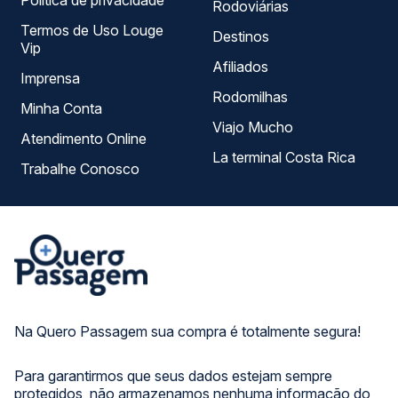
Política de privacidade
Rodoviárias
Termos de Uso Louge
Destinos
Vip
Afiliados
Imprensa
Rodomilhas
Minha Conta
Viajo Mucho
Atendimento Online
La terminal Costa Rica
Trabalhe Conosco
Na Quero Passagem sua compra é totalmente segura!
Para garantirmos que seus dados estejam sempre
protegidos, não armazenamos nenhuma informação do