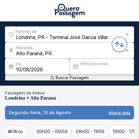
Partindo de
Indo para
Ida
Volta (opcional)
Buscar Passagem
Passagens de ônibus
Londrina
Alto Paraná
Segunda-feira, 10 de Agosto
Alterar data
Filtros
00h00 - 05h59
06h00 - 11h59
12h00 - 17h5