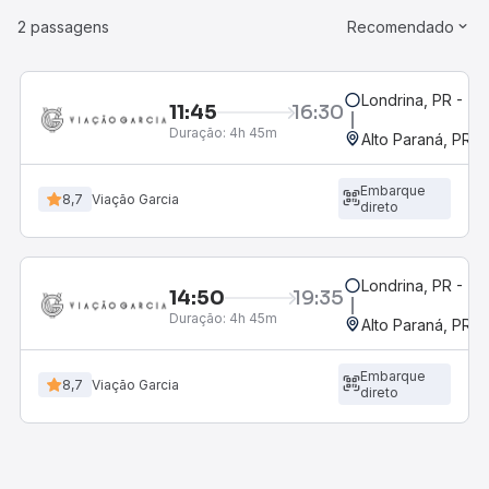
2 passagens
Recomendado
Londrina, PR - Ter
11:45
16:30
Duração:
4h 45m
Alto Paraná, PR
Embarque
8,7
Viação Garcia
direto
Londrina, PR - Ter
14:50
19:35
Duração:
4h 45m
Alto Paraná, PR
Embarque
8,7
Viação Garcia
direto