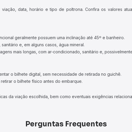
iação, data, horário e tipo de poltrona. Confira os valores at
ncional geralmente possuem uma inclinação até 45º e banheiro.
 sanitário e, em alguns casos, água mineral.
viagens mais longas, com ar-condicionado, sanitário e, possivelmente
tar o bilhete digital, sem necessidade de retirada no guichê.
etirar o bilhete físico antes do embarque.
icas da viação escolhida, bem como eventuais exigências relaciona
Perguntas Frequentes