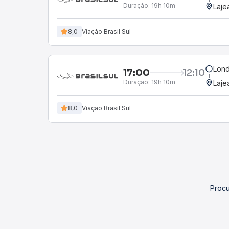
Duração:
19h 10m
Laje
8,0
Viação Brasil Sul
Lond
17:00
12:10
Duração:
19h 10m
Laje
8,0
Viação Brasil Sul
Procu