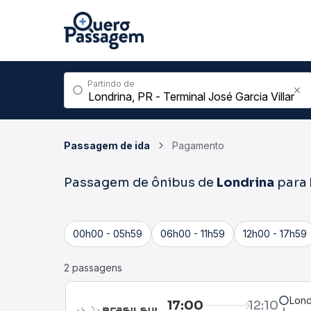
Partindo de
Passagem de ida
Pagamento
Passagem de ônibus de
Londrina
para
00h00 - 05h59
06h00 - 11h59
12h00 - 17h59
2 passagens
Lond
17:00
12:10