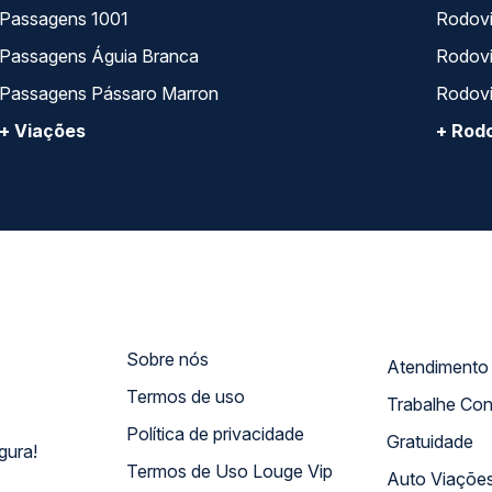
Passagens 1001
Rodoviá
Passagens Águia Branca
Rodoviá
Passagens Pássaro Marron
Rodovi
+ Viações
+ Rodo
Sobre nós
Termos de uso
Trabalhe Co
Política de privacidade
Gratuidade
gura!
Termos de Uso Louge Vip
Auto Viaçõe