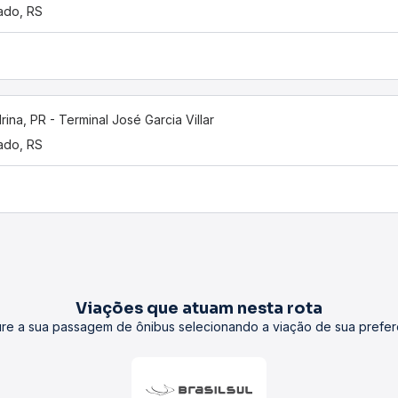
ado, RS
rina, PR - Terminal José Garcia Villar
ado, RS
Viações que atuam nesta rota
re a sua passagem de ônibus selecionando a viação de sua prefer