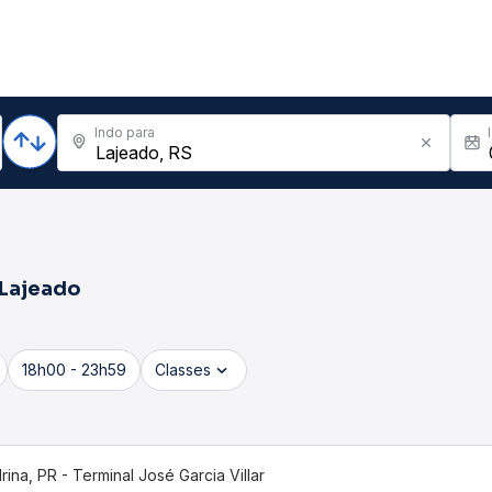
Indo para
Lajeado
18h00 - 23h59
Classes
rina, PR - Terminal José Garcia Villar