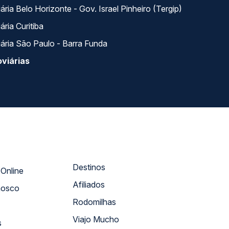
ria Belo Horizonte - Gov. Israel Pinheiro (Tergip)
ria Curitiba
ária São Paulo - Barra Funda
viárias
Destinos
Atendimento Online
Afiliados
nosco
Rodomilhas
Viajo Mucho
s