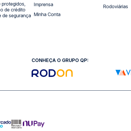
 protegidos,
Imprensa
Rodoviárias
 de crédito
Minha Conta
 e de segurança
CONHEÇA O GRUPO QP: