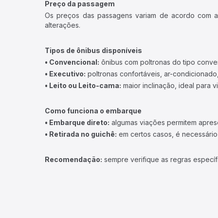
Preço da passagem
Os preços das passagens variam de acordo com a v
alterações.
Tipos de ônibus disponíveis
• Convencional:
ônibus com poltronas do tipo conve
• Executivo:
poltronas confortáveis, ar-condicionado,
• Leito ou Leito-cama:
maior inclinação, ideal para 
Como funciona o embarque
• Embarque direto:
algumas viações permitem apresen
• Retirada no guichê:
em certos casos, é necessário r
Recomendação:
sempre verifique as regras específ