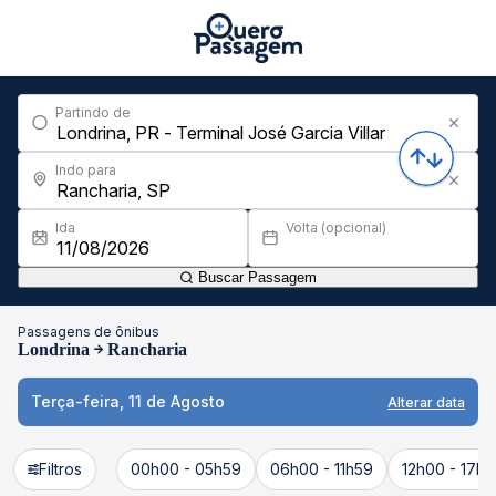
Partindo de
Indo para
Ida
Volta (opcional)
Buscar Passagem
Passagens de ônibus
Londrina
Rancharia
Terça-feira, 11 de Agosto
Alterar data
Filtros
00h00 - 05h59
06h00 - 11h59
12h00 - 17h5