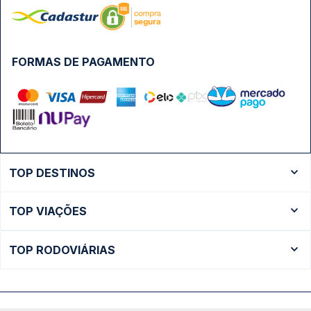
FORMAS DE PAGAMENTO
TOP DESTINOS
Ônibus Rio de Janeiro
TOP VIAÇÕES
Ônibus São Paulo
Passagens Cometa
Ônibus Brasília
TOP RODOVIÁRIAS
Passagens Gontijo
Ônibus Campinas
Rodoviária São Paulo - Tietê
Passagens 1001
Ônibus Londrina
Rodoviária Rio de Janeiro - Novo Rio
Passagens Águia Branca
+ Destinos