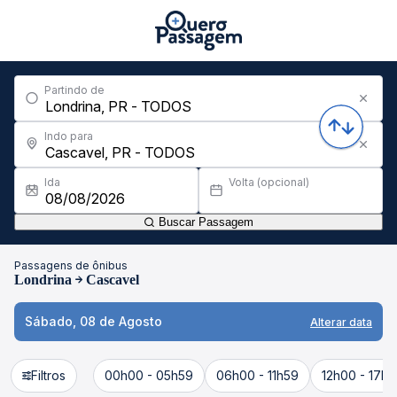
Partindo de
Indo para
Ida
Volta (opcional)
Buscar Passagem
Passagens de ônibus
Londrina
Cascavel
Sábado, 08 de Agosto
Alterar data
Filtros
00h00 - 05h59
06h00 - 11h59
12h00 - 17h5