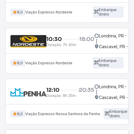
Embarque
8,0
Viação Expresso Nordeste
direto
Londrina, PR - Ter
10:30
18:00
Duração:
7h 30m
Cascavel, PR - Ro
Embarque
8,0
Viação Expresso Nordeste
direto
Londrina, PR - Ter
12:10
20:35
Duração:
8h 25m
Cascavel, PR - Ro
Embarque
8,0
Viação Expresso Nossa Senhora da Penha
direto