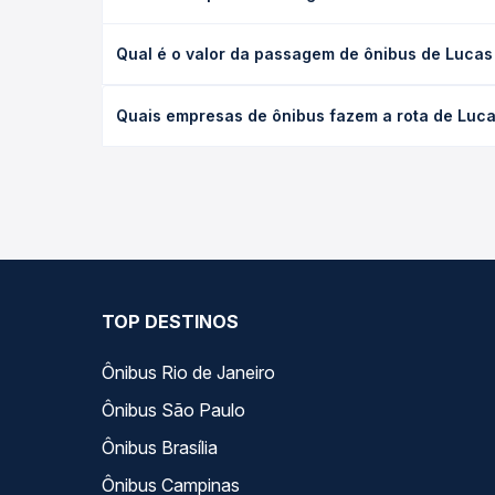
+ Destinos
Na Quero Passagem sua compra é totalmente se
Para garantirmos que seus dados estejam sempre
não armazenamos nenhuma informação do cartão
utilizado, seguindo os protocolos de criptografia
das principais instituições bancárias do Brasil.