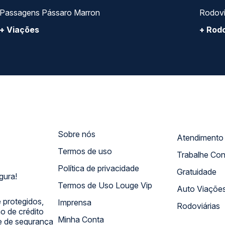
CONHEÇA O GRUPO QP: