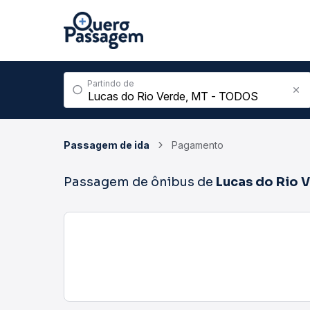
Partindo de
Passagem de ida
Pagamento
Passagem de ônibus de
Lucas do Rio 
00h00 - 05h59
06h00 - 11h59
12h00 - 17h59
1 passagens