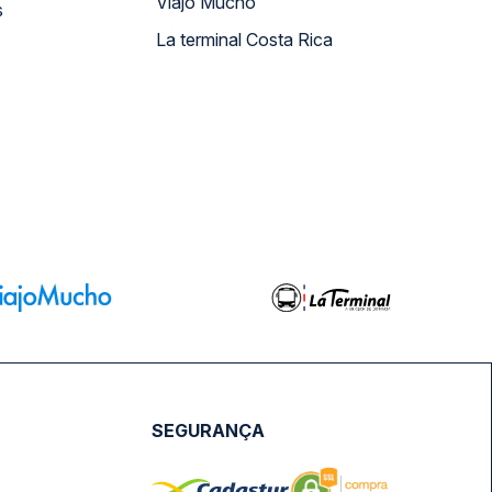
Viajo Mucho
s
La terminal Costa Rica
SEGURANÇA