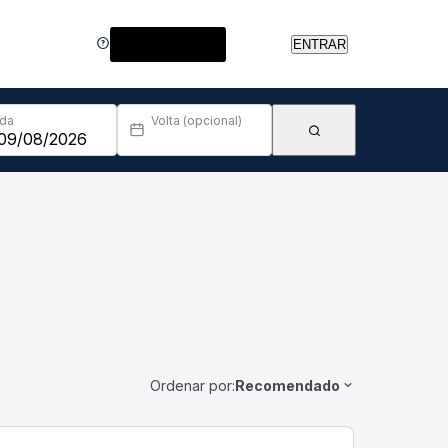
Central de Ajuda
ENTRAR
Ida
Volta (opcional)
Ordenar por:
Recomendado