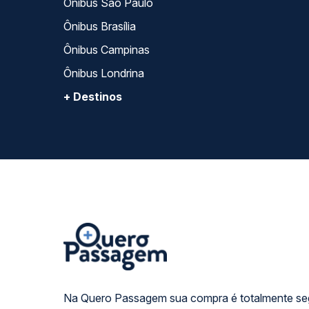
Ônibus São Paulo
Ônibus Brasília
Ônibus Campinas
Ônibus Londrina
+ Destinos
Na Quero Passagem sua compra é totalmente se