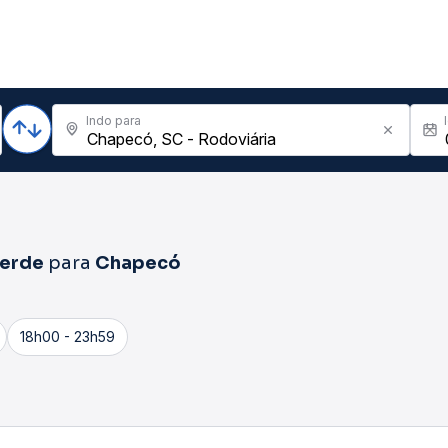
Indo para
Verde
para
Chapecó
18h00 - 23h59