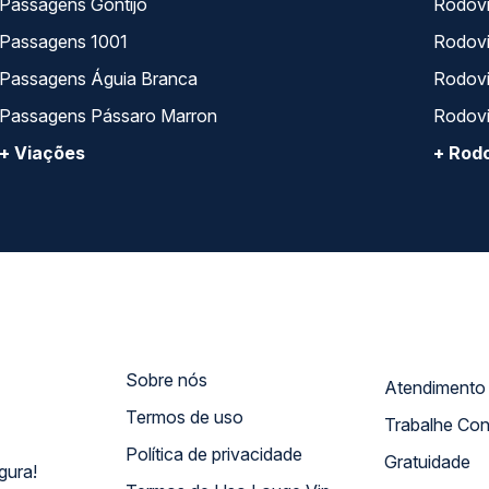
Passagens Gontijo
Rodovi
Passagens 1001
Rodoviá
Passagens Águia Branca
Rodoviá
Passagens Pássaro Marron
Rodovi
+ Viações
+ Rodo
Sobre nós
Termos de uso
Trabalhe Co
Política de privacidade
Gratuidade
gura!