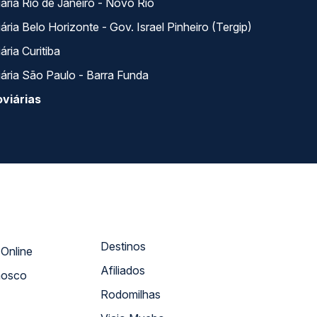
ária Rio de Janeiro - Novo Rio
ria Belo Horizonte - Gov. Israel Pinheiro (Tergip)
ria Curitiba
ária São Paulo - Barra Funda
viárias
Destinos
Atendimento Online
Afiliados
nosco
Rodomilhas