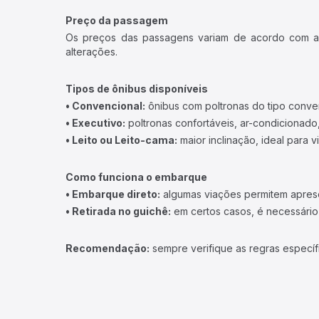
Preço da passagem
Os preços das passagens variam de acordo com a v
alterações.
Tipos de ônibus disponíveis
• Convencional:
ônibus com poltronas do tipo conve
• Executivo:
poltronas confortáveis, ar-condicionado,
• Leito ou Leito-cama:
maior inclinação, ideal para 
Como funciona o embarque
• Embarque direto:
algumas viações permitem apresen
• Retirada no guichê:
em certos casos, é necessário r
Recomendação:
sempre verifique as regras específ