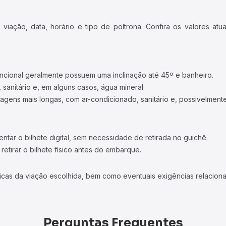
iação, data, horário e tipo de poltrona. Confira os valores at
ncional geralmente possuem uma inclinação até 45º e banheiro.
 sanitário e, em alguns casos, água mineral.
viagens mais longas, com ar-condicionado, sanitário e, possivelmente
tar o bilhete digital, sem necessidade de retirada no guichê.
etirar o bilhete físico antes do embarque.
icas da viação escolhida, bem como eventuais exigências relaciona
Perguntas Frequentes