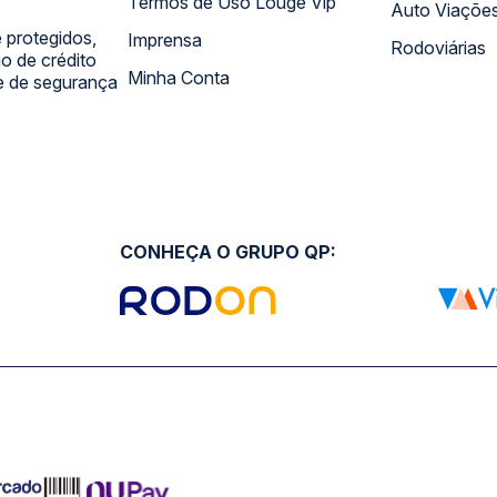
Termos de Uso Louge Vip
Auto Viaçõe
 protegidos,
Imprensa
Rodoviárias
 de crédito
Minha Conta
 e de segurança
CONHEÇA O GRUPO QP: