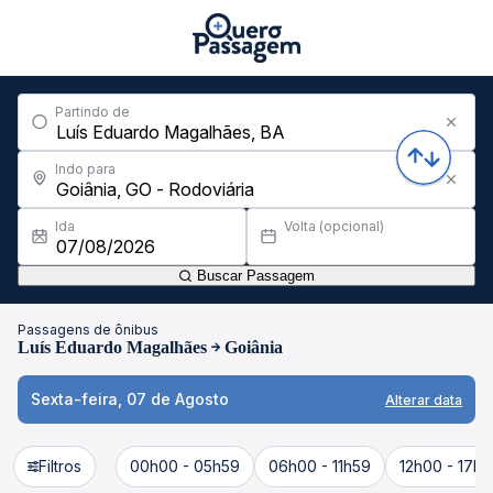
Partindo de
Indo para
Ida
Volta (opcional)
Buscar Passagem
Passagens de ônibus
Luís Eduardo Magalhães
Goiânia
Sexta-feira, 07 de Agosto
Alterar data
Filtros
00h00 - 05h59
06h00 - 11h59
12h00 - 17h5