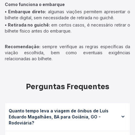
Como funciona o embarque
• Embarque direto:
algumas viações permitem apresentar o
bilhete digital, sem necessidade de retirada no guichê.
• Retirada no guichê:
em certos casos, é necessário retirar o
bilhete físico antes do embarque.
Recomendação:
sempre verifique as regras específicas da
viação escolhida, bem como eventuais exigências
relacionadas ao bilhete.
Perguntas Frequentes
Quanto tempo leva a viagem de ônibus de Luís
Eduardo Magalhães, BA para Goiânia, GO -
Rodoviária?
A viagem de ônibus de Luís Eduardo Magalhães, BA para