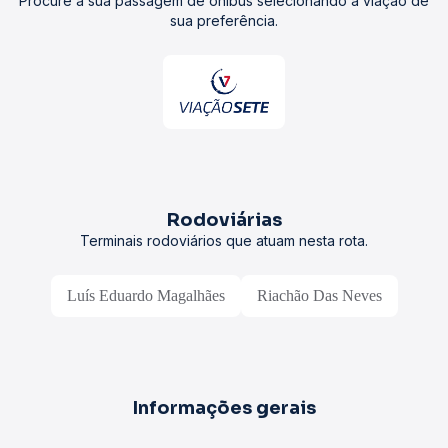
Procure a sua passagem de ônibus selecionando a viação de
sua preferência.
Rodoviárias
Terminais rodoviários que atuam nesta rota.
Luís Eduardo Magalhães
Riachão Das Neves
Informações gerais