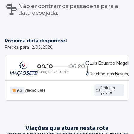
Não encontramos passagens para a
data desejada.
Próxima data disponível
Preços para 12/08/2026
Luís Eduardo Magalhã
04:10
06:20
Duração:
2h 10min
Riachão das Neves, B
Retirada
9,3
Viação Sete
guichê
Viações que atuam nesta rota