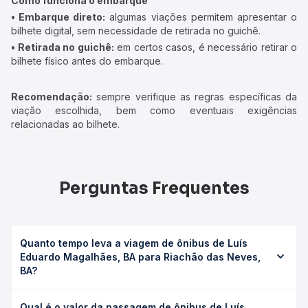
Como funciona o embarque
• Embarque direto:
algumas viações permitem apresentar o
bilhete digital, sem necessidade de retirada no guichê.
• Retirada no guichê:
em certos casos, é necessário retirar o
bilhete físico antes do embarque.
Recomendação:
sempre verifique as regras específicas da
viação escolhida, bem como eventuais exigências
relacionadas ao bilhete.
Perguntas Frequentes
Quanto tempo leva a viagem de ônibus de Luís
Eduardo Magalhães, BA para Riachão das Neves,
BA?
A viagem de ônibus de Luís Eduardo Magalhães, BA para
Qual é o valor da passagem de ônibus de Luís