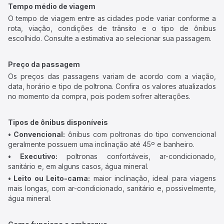
Tempo médio de viagem
O tempo de viagem entre as cidades pode variar conforme a
rota, viação, condições de trânsito e o tipo de ônibus
escolhido. Consulte a estimativa ao selecionar sua passagem.
Preço da passagem
Os preços das passagens variam de acordo com a viação,
data, horário e tipo de poltrona. Confira os valores atualizados
no momento da compra, pois podem sofrer alterações.
Tipos de ônibus disponíveis
• Convencional:
ônibus com poltronas do tipo convencional
geralmente possuem uma inclinação até 45º e banheiro.
• Executivo:
poltronas confortáveis, ar-condicionado,
sanitário e, em alguns casos, água mineral.
• Leito ou Leito-cama:
maior inclinação, ideal para viagens
mais longas, com ar-condicionado, sanitário e, possivelmente,
água mineral.