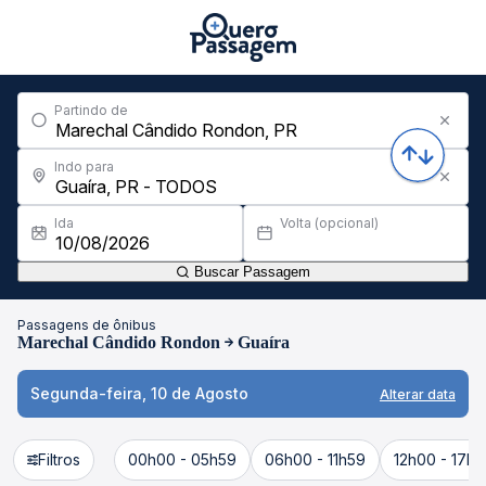
Partindo de
Indo para
Ida
Volta (opcional)
Buscar Passagem
Passagens de ônibus
Marechal Cândido Rondon
Guaíra
Segunda-feira, 10 de Agosto
Alterar data
Filtros
00h00 - 05h59
06h00 - 11h59
12h00 - 17h5