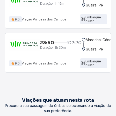
Duração:
1h 15m
Guaíra, PR
Embarque
9,0
Viação Princesa dos Campos
direto
Marechal Cândid
23:50
02:20
Duração:
2h 30m
Guaíra, PR
Embarque
9,0
Viação Princesa dos Campos
direto
Viações que atuam nesta rota
Procure a sua passagem de ônibus selecionando a viação de
sua preferência.