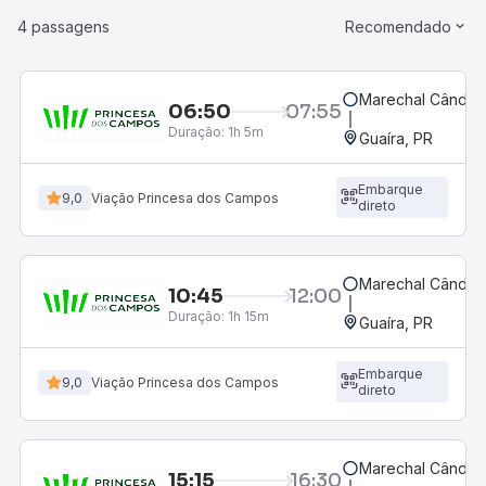
4 passagens
Recomendado
Marechal Cândid
06:50
07:55
Duração:
1h 5m
Guaíra, PR
Embarque
9,0
Viação Princesa dos Campos
direto
Marechal Cândid
10:45
12:00
Duração:
1h 15m
Guaíra, PR
Embarque
9,0
Viação Princesa dos Campos
direto
Marechal Cândid
15:15
16:30