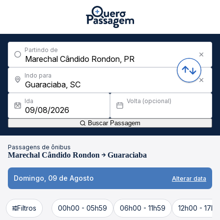
Partindo de
Indo para
Ida
Volta (opcional)
Buscar Passagem
Passagens de ônibus
Marechal Cândido Rondon
Guaraciaba
Domingo, 09 de Agosto
Alterar data
Filtros
00h00 - 05h59
06h00 - 11h59
12h00 - 17h5