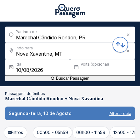
Partindo de
Indo para
Ida
Volta (opcional)
Buscar Passagem
Passagens de ônibus
Marechal Cândido Rondon
Nova Xavantina
Segunda-feira, 10 de Agosto
Alterar data
Filtros
00h00 - 05h59
06h00 - 11h59
12h00 - 17h5