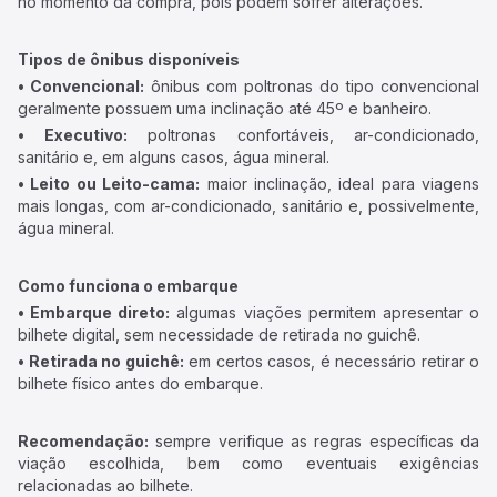
no momento da compra, pois podem sofrer alterações.
Tipos de ônibus disponíveis
• Convencional:
ônibus com poltronas do tipo convencional
geralmente possuem uma inclinação até 45º e banheiro.
• Executivo:
poltronas confortáveis, ar-condicionado,
sanitário e, em alguns casos, água mineral.
• Leito ou Leito-cama:
maior inclinação, ideal para viagens
mais longas, com ar-condicionado, sanitário e, possivelmente,
água mineral.
Como funciona o embarque
• Embarque direto:
algumas viações permitem apresentar o
bilhete digital, sem necessidade de retirada no guichê.
• Retirada no guichê:
em certos casos, é necessário retirar o
bilhete físico antes do embarque.
Recomendação:
sempre verifique as regras específicas da
viação escolhida, bem como eventuais exigências
relacionadas ao bilhete.