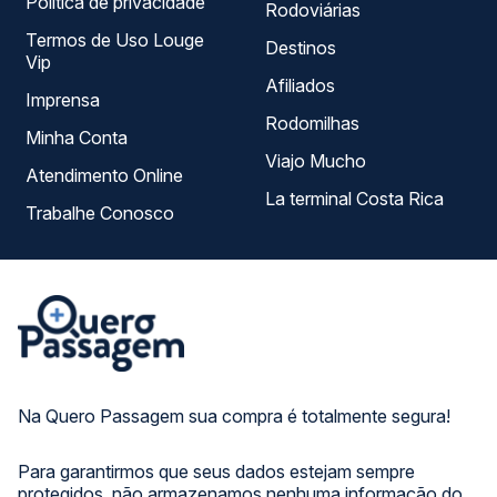
Política de privacidade
Rodoviárias
Termos de Uso Louge
Destinos
Vip
Afiliados
Imprensa
Rodomilhas
Minha Conta
Viajo Mucho
Atendimento Online
La terminal Costa Rica
Trabalhe Conosco
Na Quero Passagem sua compra é totalmente segura!
Para garantirmos que seus dados estejam sempre
protegidos, não armazenamos nenhuma informação do