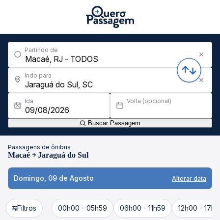
Partindo de
Indo para
Ida
Volta (opcional)
Buscar Passagem
Passagens de ônibus
Macaé
Jaraguá do Sul
Domingo, 09 de Agosto
Alterar data
Filtros
00h00 - 05h59
06h00 - 11h59
12h00 - 17h5