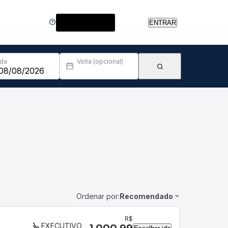
Central de Ajuda
ENTRAR
Ida
Volta (opcional)
Ordenar por:
Recomendado
R$
EXECUTIVO