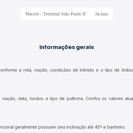
Maceió - Terminal João Paulo II
Jaciara
Informações gerais
forme a rota, viação, condições de trânsito e o tipo de ônibus
iação, data, horário e tipo de poltrona. Confira os valores at
ncional geralmente possuem uma inclinação até 45º e banheiro.