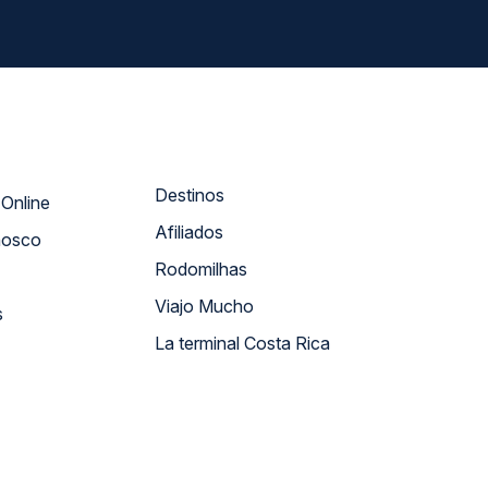
Destinos
Atendimento Online
Afiliados
nosco
Rodomilhas
Viajo Mucho
s
La terminal Costa Rica