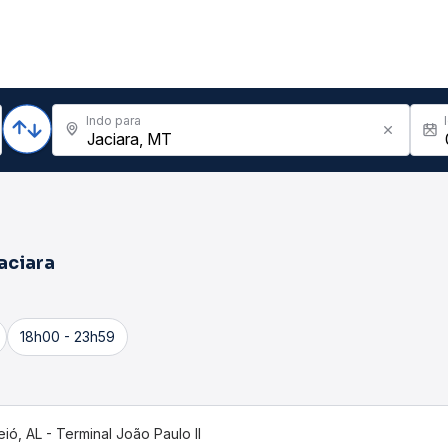
Indo para
aciara
18h00 - 23h59
ió, AL - Terminal João Paulo II