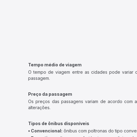
Tempo médio de viagem
O tempo de viagem entre as cidades pode variar con
passagem.
Preço da passagem
Os preços das passagens variam de acordo com a v
alterações.
Tipos de ônibus disponíveis
• Convencional:
ônibus com poltronas do tipo conve