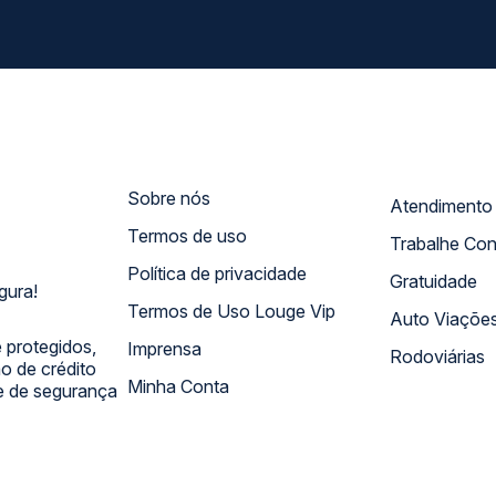
Sobre nós
Termos de uso
Trabalhe Co
Política de privacidade
Gratuidade
gura!
Termos de Uso Louge Vip
Auto Viaçõe
 protegidos,
Imprensa
Rodoviárias
 de crédito
Minha Conta
 e de segurança