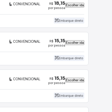
18,15
R$
CONVENCIONAL
Escolher ida
por pessoa
Embarque direto
15,15
R$
CONVENCIONAL
Escolher ida
por pessoa
Embarque direto
15,15
R$
CONVENCIONAL
Escolher ida
por pessoa
Embarque direto