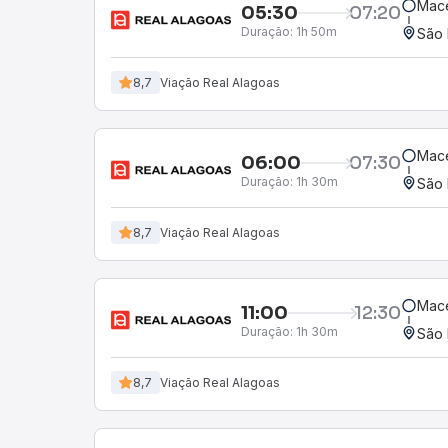
Mace
05:30
07:20
Duração:
1h 50m
São 
8,7
Viação Real Alagoas
Mace
06:00
07:30
Duração:
1h 30m
São 
8,7
Viação Real Alagoas
Mace
11:00
12:30
Duração:
1h 30m
São 
8,7
Viação Real Alagoas