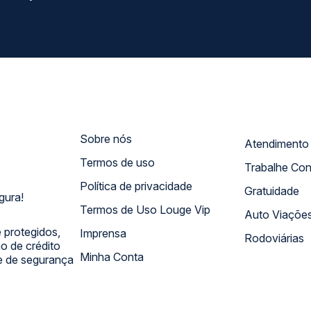
Sobre nós
Termos de uso
Trabalhe Co
Política de privacidade
Gratuidade
gura!
Termos de Uso Louge Vip
Auto Viaçõe
 protegidos,
Imprensa
Rodoviárias
 de crédito
Minha Conta
 e de segurança