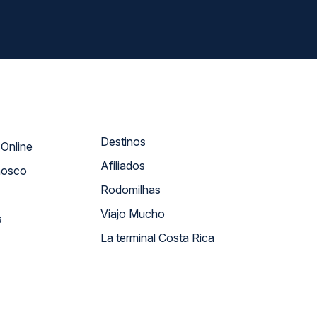
Destinos
Atendimento Online
Afiliados
nosco
Rodomilhas
Viajo Mucho
s
La terminal Costa Rica