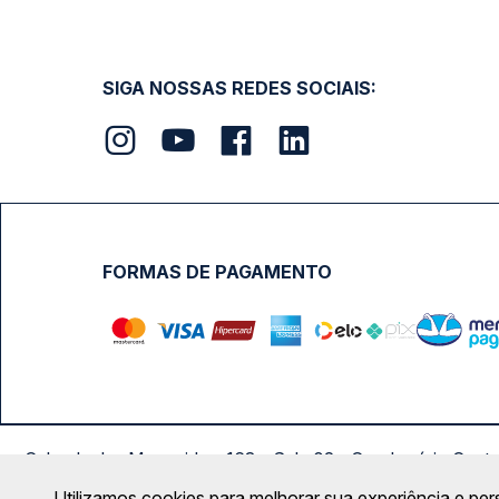
SIGA NOSSAS REDES SOCIAIS:
FORMAS DE PAGAMENTO
Calçada das Margaridas, 163 - Sala 02 - Condomínio Cent
Utilizamos cookies para melhorar sua experiência e per