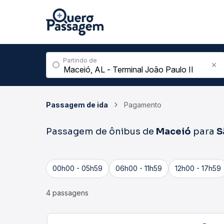
Partindo de
Passagem de ida
Pagamento
Passagem de ônibus de
Maceió
para
S
00h00 - 05h59
06h00 - 11h59
12h00 - 17h59
4 passagens