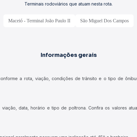
Terminais rodoviários que atuam nesta rota.
Maceió - Terminal João Paulo II
São Miguel Dos Campos
Informações gerais
forme a rota, viação, condições de trânsito e o tipo de ônibus
iação, data, horário e tipo de poltrona. Confira os valores at