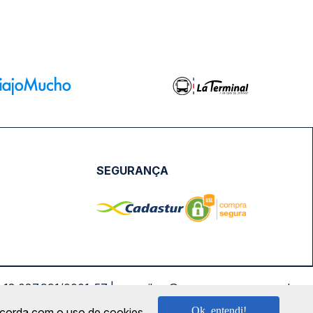
SEGURANÇA
NPJ: 18.087.991/0001-57 | saconibus@queropassagem.com.br
Ok, entendi!
oncorda com o uso de cookies.