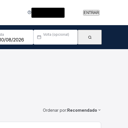
Central de Ajuda
ENTRAR
Ida
Volta (opcional)
Ordenar por:
Recomendado