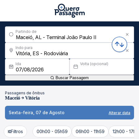
Partindo de
Indo para
Ida
Volta (opcional)
Buscar Passagem
Passagens de ônibus
Maceió
Vitória
Sexta-feira, 07 de Agosto
Alterar data
Filtros
00h00 - 05h59
06h00 - 11h59
12h00 - 17h5