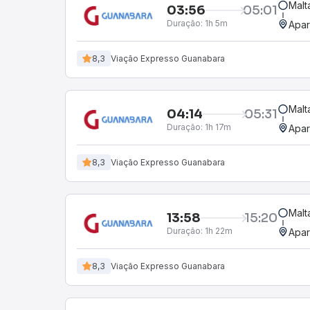
Malt
03:56
05:01
Duração:
1h 5m
Apar
8,3
Viação Expresso Guanabara
Malt
04:14
05:31
Duração:
1h 17m
Apar
8,3
Viação Expresso Guanabara
Malt
13:58
15:20
Duração:
1h 22m
Apar
8,3
Viação Expresso Guanabara