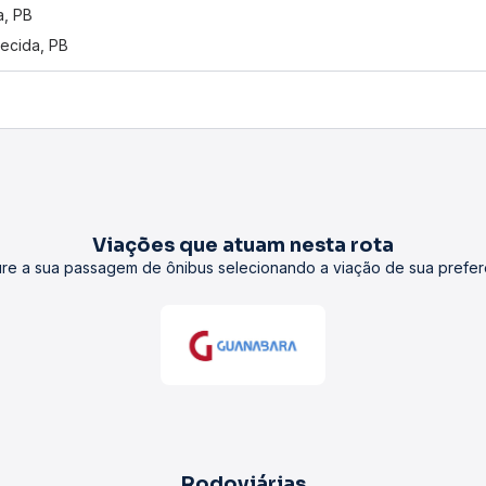
a, PB
ecida, PB
Viações que atuam nesta rota
re a sua passagem de ônibus selecionando a viação de sua prefer
Rodoviárias