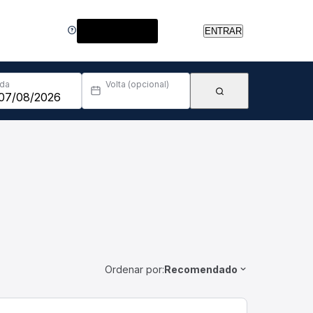
Central de Ajuda
ENTRAR
Ida
Volta (opcional)
Ordenar por:
Recomendado