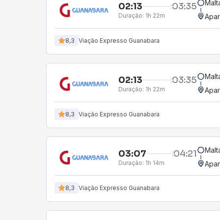
Malt
02:13
03:35
Duração:
1h 22m
Apar
8,3
Viação Expresso Guanabara
Malt
02:13
03:35
Duração:
1h 22m
Apar
8,3
Viação Expresso Guanabara
Malt
03:07
04:21
Duração:
1h 14m
Apar
8,3
Viação Expresso Guanabara