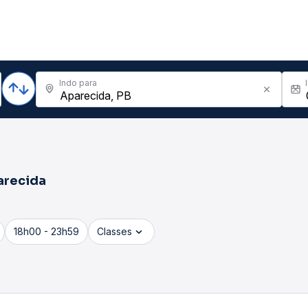
Indo para
arecida
18h00 - 23h59
Classes