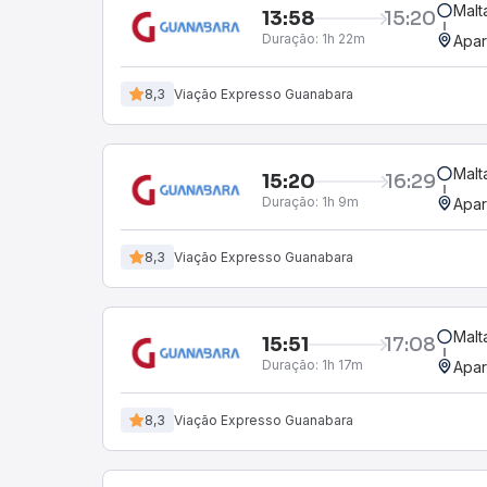
Malt
13:58
15:20
Duração:
1h 22m
Apar
8,3
Viação Expresso Guanabara
Malt
15:20
16:29
Duração:
1h 9m
Apar
8,3
Viação Expresso Guanabara
Malt
15:51
17:08
Duração:
1h 17m
Apar
8,3
Viação Expresso Guanabara