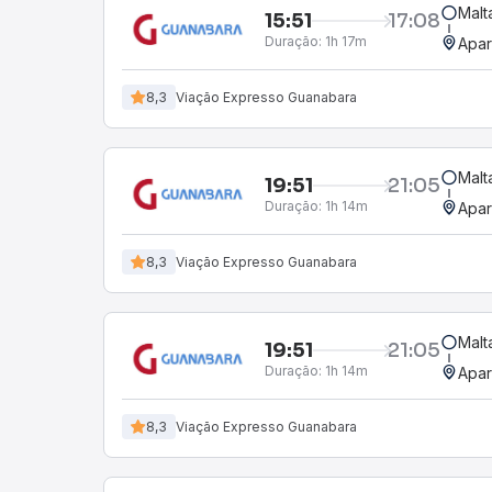
Malt
15:51
17:08
Duração:
1h 17m
Apar
8,3
Viação Expresso Guanabara
Malt
19:51
21:05
Duração:
1h 14m
Apar
8,3
Viação Expresso Guanabara
Malt
19:51
21:05
Duração:
1h 14m
Apar
8,3
Viação Expresso Guanabara