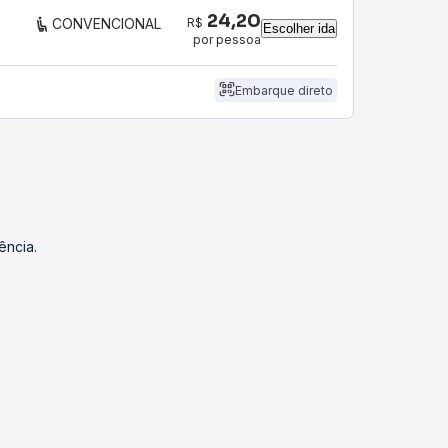
24,20
R$
CONVENCIONAL
Escolher ida
por pessoa
Embarque direto
ência.