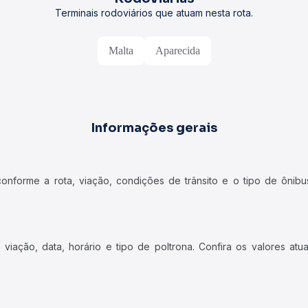
Terminais rodoviários que atuam nesta rota.
Malta
Aparecida
Informações gerais
forme a rota, viação, condições de trânsito e o tipo de ônibus
iação, data, horário e tipo de poltrona. Confira os valores at