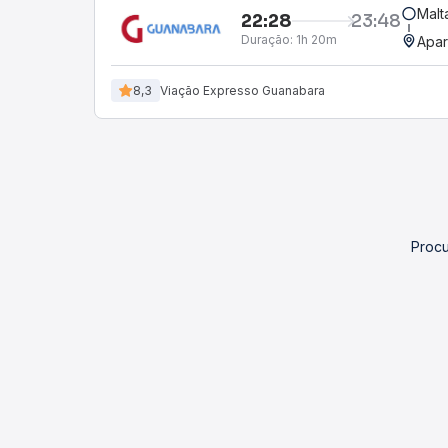
Malt
22:28
23:48
Duração:
1h 20m
Apar
8,3
Viação Expresso Guanabara
Procu