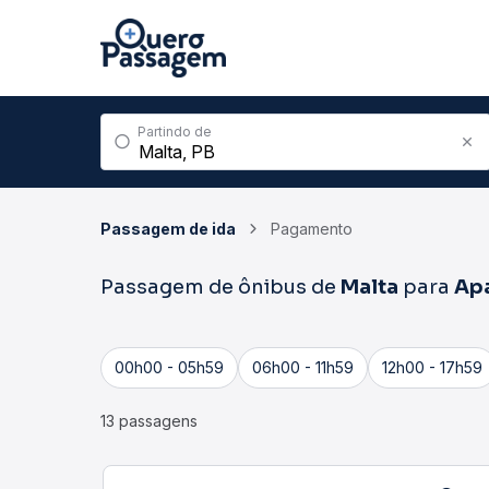
Partindo de
Passagem de ida
Pagamento
Passagem de ônibus de
Malta
para
Ap
00h00 - 05h59
06h00 - 11h59
12h00 - 17h59
13 passagens