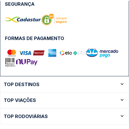
SEGURANÇA
FORMAS DE PAGAMENTO
TOP DESTINOS
Ônibus Rio de Janeiro
TOP VIAÇÕES
Ônibus São Paulo
Passagens Cometa
Ônibus Brasília
TOP RODOVIÁRIAS
Passagens Gontijo
Ônibus Campinas
Rodoviária São Paulo - Tietê