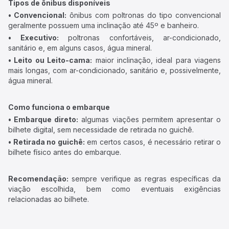
Tipos de ônibus disponíveis
• Convencional:
ônibus com poltronas do tipo convencional
geralmente possuem uma inclinação até 45º e banheiro.
• Executivo:
poltronas confortáveis, ar-condicionado,
sanitário e, em alguns casos, água mineral.
• Leito ou Leito-cama:
maior inclinação, ideal para viagens
mais longas, com ar-condicionado, sanitário e, possivelmente,
água mineral.
Como funciona o embarque
• Embarque direto:
algumas viações permitem apresentar o
bilhete digital, sem necessidade de retirada no guichê.
• Retirada no guichê:
em certos casos, é necessário retirar o
bilhete físico antes do embarque.
Recomendação:
sempre verifique as regras específicas da
viação escolhida, bem como eventuais exigências
relacionadas ao bilhete.