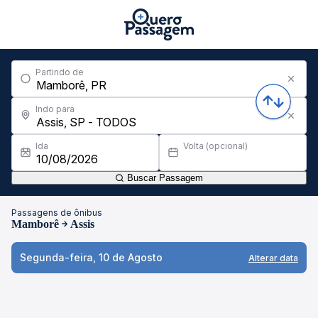
Partindo de
Indo para
Ida
Volta (opcional)
Buscar Passagem
Passagens de ônibus
Mamborê
Assis
Segunda-feira, 10 de Agosto
Alterar data