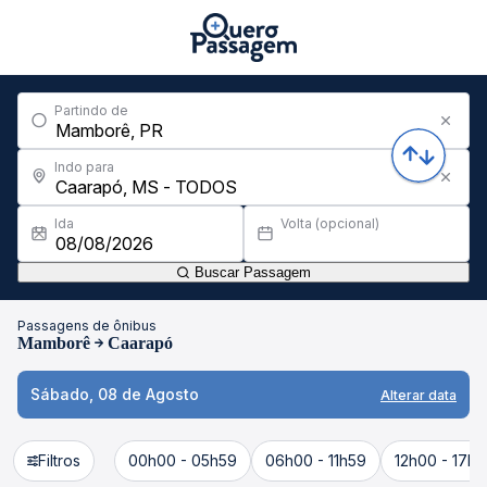
Partindo de
Indo para
Ida
Volta (opcional)
Buscar Passagem
Passagens de ônibus
Mamborê
Caarapó
Sábado, 08 de Agosto
Alterar data
Filtros
00h00 - 05h59
06h00 - 11h59
12h00 - 17h5