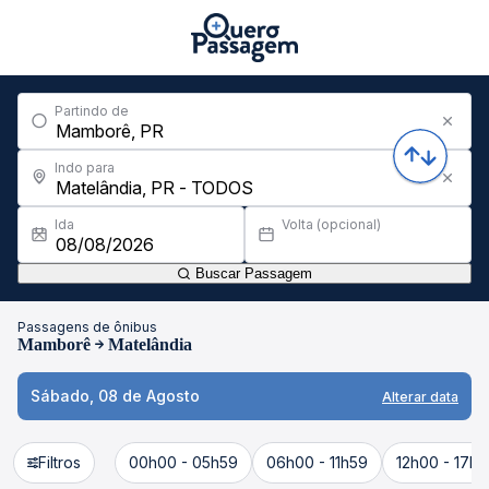
Partindo de
Indo para
Ida
Volta (opcional)
Buscar Passagem
Passagens de ônibus
Mamborê
Matelândia
Sábado, 08 de Agosto
Alterar data
Filtros
00h00 - 05h59
06h00 - 11h59
12h00 - 17h5