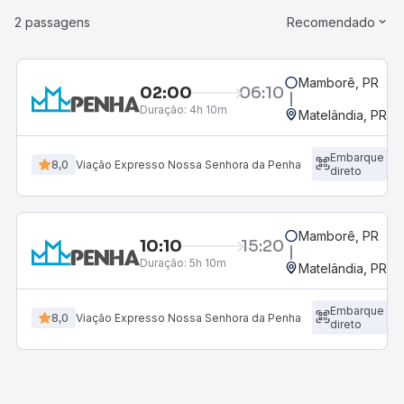
2 passagens
Recomendado
Mamborê, PR
02:00
06:10
Duração:
4h 10m
Matelândia, PR - 
Embarque
8,0
Viação Expresso Nossa Senhora da Penha
direto
Mamborê, PR
10:10
15:20
Duração:
5h 10m
Matelândia, PR - 
Embarque
8,0
Viação Expresso Nossa Senhora da Penha
direto