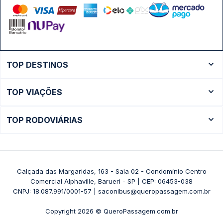
TOP DESTINOS
Ônibus Rio de Janeiro
TOP VIAÇÕES
Ônibus São Paulo
Passagens Cometa
Ônibus Brasília
TOP RODOVIÁRIAS
Passagens Gontijo
Ônibus Campinas
Rodoviária São Paulo - Tietê
Passagens 1001
Ônibus Londrina
Rodoviária Rio de Janeiro - Novo Rio
Passagens Águia Branca
+ Destinos
Rodoviária Belo Horizonte - Gov. Israel Pinheiro (Tergip)
Calçada das Margaridas, 163 - Sala 02 - Condomínio Centro
Passagens Pássaro Marron
Comercial Alphaville, Barueri - SP | CEP: 06453-038
Rodoviária Curitiba
+ Viações
CNPJ: 18.087.991/0001-57 | saconibus@queropassagem.com.br
Rodoviária São Paulo - Barra Funda
Copyright 2026 © QueroPassagem.com.br
+ Rodoviárias