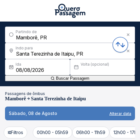
Partindo de
Indo para
Ida
Volta (opcional)
Buscar Passagem
Passagens de ônibus
Mamborê
Santa Terezinha de Itaipu
Sábado, 08 de Agosto
Alterar data
Filtros
00h00 - 05h59
06h00 - 11h59
12h00 - 17h5