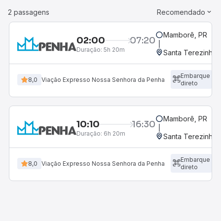
2 passagens
Recomendado
Mamborê, PR
02:00
07:20
Duração:
5h 20m
Santa Terezinha d
Embarque
8,0
Viação Expresso Nossa Senhora da Penha
direto
Mamborê, PR
10:10
16:30
Duração:
6h 20m
Santa Terezinha d
Embarque
8,0
Viação Expresso Nossa Senhora da Penha
direto