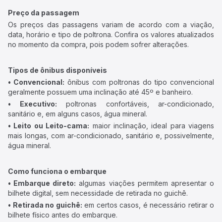
Preço da passagem
Os preços das passagens variam de acordo com a viação,
data, horário e tipo de poltrona. Confira os valores atualizados
no momento da compra, pois podem sofrer alterações.
Tipos de ônibus disponíveis
• Convencional:
ônibus com poltronas do tipo convencional
geralmente possuem uma inclinação até 45º e banheiro.
• Executivo:
poltronas confortáveis, ar-condicionado,
sanitário e, em alguns casos, água mineral.
• Leito ou Leito-cama:
maior inclinação, ideal para viagens
mais longas, com ar-condicionado, sanitário e, possivelmente,
água mineral.
Como funciona o embarque
• Embarque direto:
algumas viações permitem apresentar o
bilhete digital, sem necessidade de retirada no guichê.
• Retirada no guichê:
em certos casos, é necessário retirar o
bilhete físico antes do embarque.