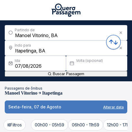
Partindo de
Indo para
Ida
Volta (opcional)
Buscar Passagem
Passagens de ônibus
Manoel Vitorino
Itapetinga
Sexta-feira, 07 de Agosto
Alterar data
Filtros
00h00 - 05h59
06h00 - 11h59
12h00 - 17h5