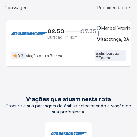
1 passagens
Recomendado
Manoel Vitorino, 
02:50
07:35
Duração:
4h 45m
Itapetinga, BA
Embarque
8,3
Viação Águia Branca
direto
Viações que atuam nesta rota
Procure a sua passagem de ônibus selecionando a viação de
sua preferência.