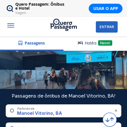
Quero Passagem: Ônibus
USAR O APP
e Hotel
Viagem
ENTRAR
Hotéis
Passagens
Novo!
Passagens de ônibus de Manoel Vitorino, BA!
Partindo de