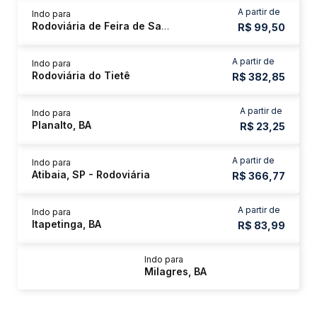
A partir de
Indo para
Rodoviária de Feira de Santana
R$ 99,50
A partir de
Indo para
Rodoviária do Tietê
R$ 382,85
A partir de
Indo para
Planalto, BA
R$ 23,25
A partir de
Indo para
Atibaia, SP - Rodoviária
R$ 366,77
A partir de
Indo para
Itapetinga, BA
R$ 83,99
Indo para
Milagres, BA