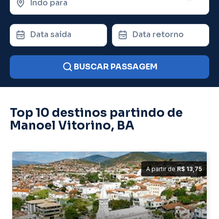
Indo para
Data saída
Data retorno
BUSCAR PASSAGEM
Top 10 destinos partindo de
Manoel Vitorino, BA
A partir de
R$ 13,75