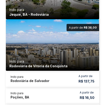
Indo para
Jequié, BA - Rodoviária
A partir de
R$ 38,00
Indo para
Rodoviária de Vitória da Conquista
A partir de
Indo para
Rodoviária de Salvador
R$ 137,75
A partir de
Indo para
Poções, BA
R$ 16,50