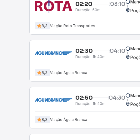
Mano
02:20
03:10
Duração:
50m
Poçõ
8,3
Viação Rota Transportes
Mano
02:30
04:10
Duração:
1h 40m
Poçõ
8,3
Viação Águia Branca
Mano
02:50
04:30
Duração:
1h 40m
Poçõ
8,3
Viação Águia Branca