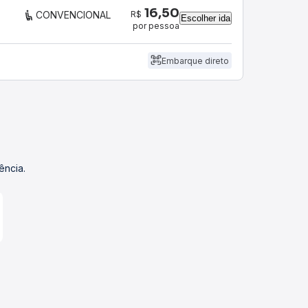
16,50
R$
CONVENCIONAL
Escolher ida
por pessoa
Embarque direto
ência.