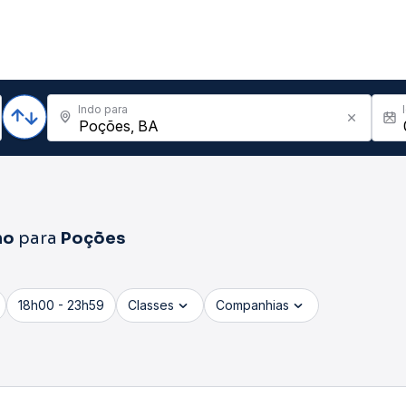
Indo para
no
para
Poções
18h00 - 23h59
Classes
Companhias