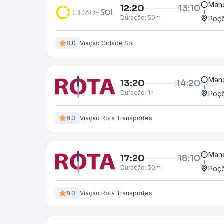
Mano
12:20
13:10
Duração:
50m
Poçõ
8,0
Viação Cidade Sol
Mano
13:20
14:20
Duração:
1h
Poçõ
8,3
Viação Rota Transportes
Mano
17:20
18:10
Duração:
50m
Poçõ
8,3
Viação Rota Transportes