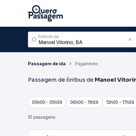
Partindo de
Passagem de ida
Pagamento
Passagem de ônibus de
Manoel Vitori
00h00 - 05h59
06h00 - 11h59
12h00 - 17h59
10 passagens