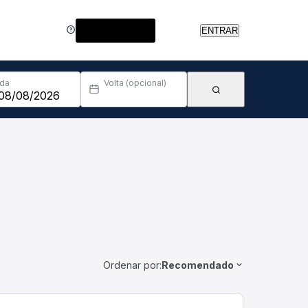
Central de Ajuda
ENTRAR
Ida
Volta (opcional)
Ordenar por:
Recomendado