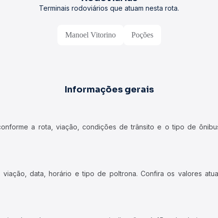
Terminais rodoviários que atuam nesta rota.
Manoel Vitorino
Poções
Informações gerais
forme a rota, viação, condições de trânsito e o tipo de ônibus
iação, data, horário e tipo de poltrona. Confira os valores at