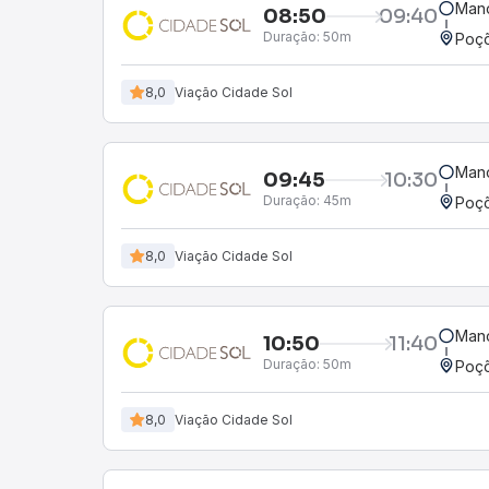
Mano
08:50
09:40
Duração:
50m
Poçõ
8,0
Viação Cidade Sol
Mano
09:45
10:30
Duração:
45m
Poçõ
8,0
Viação Cidade Sol
Mano
10:50
11:40
Duração:
50m
Poçõ
8,0
Viação Cidade Sol