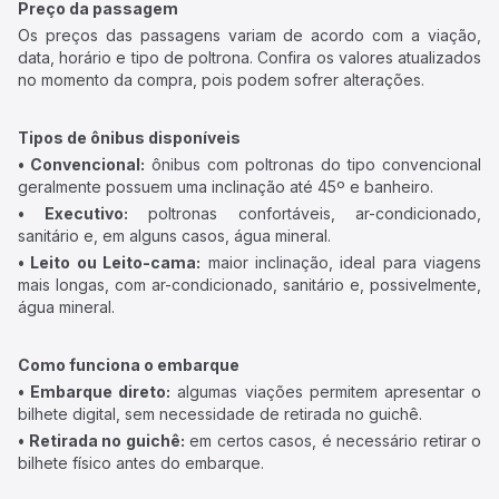
Preço da passagem
Os preços das passagens variam de acordo com a viação,
data, horário e tipo de poltrona. Confira os valores atualizados
no momento da compra, pois podem sofrer alterações.
Tipos de ônibus disponíveis
• Convencional:
ônibus com poltronas do tipo convencional
geralmente possuem uma inclinação até 45º e banheiro.
• Executivo:
poltronas confortáveis, ar-condicionado,
sanitário e, em alguns casos, água mineral.
• Leito ou Leito-cama:
maior inclinação, ideal para viagens
mais longas, com ar-condicionado, sanitário e, possivelmente,
água mineral.
Como funciona o embarque
• Embarque direto:
algumas viações permitem apresentar o
bilhete digital, sem necessidade de retirada no guichê.
• Retirada no guichê:
em certos casos, é necessário retirar o
bilhete físico antes do embarque.