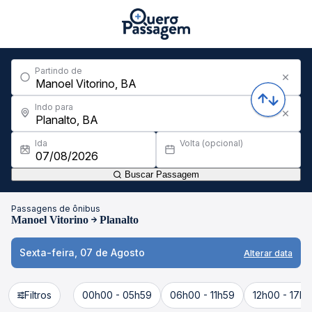
Partindo de
Indo para
Ida
Volta (opcional)
Buscar Passagem
Passagens de ônibus
Manoel Vitorino
Planalto
Sexta-feira, 07 de Agosto
Alterar data
Filtros
00h00 - 05h59
06h00 - 11h59
12h00 - 17h5