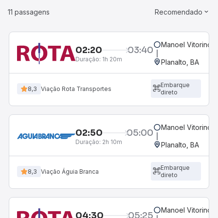
11 passagens
Recomendado
Manoel Vitorino, 
02:20
03:40
Duração:
1h 20m
Planalto, BA
Embarque
8,3
Viação Rota Transportes
direto
Manoel Vitorino, 
02:50
05:00
Duração:
2h 10m
Planalto, BA
Embarque
8,3
Viação Águia Branca
direto
Manoel Vitorino, 
04:30
05:25