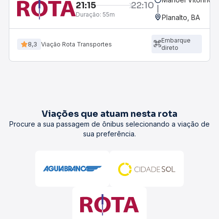
21:15
22:10
Duração:
55m
Planalto, BA
Embarque
8,3
Viação Rota Transportes
direto
Viações que atuam nesta rota
Procure a sua passagem de ônibus selecionando a viação de
sua preferência.