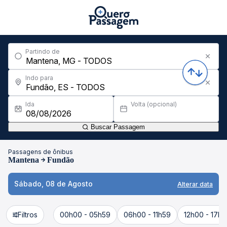
Partindo de
Indo para
Ida
Volta (opcional)
Buscar Passagem
Passagens de ônibus
Mantena
Fundão
Sábado, 08 de Agosto
Alterar data
Filtros
00h00 - 05h59
06h00 - 11h59
12h00 - 17h5