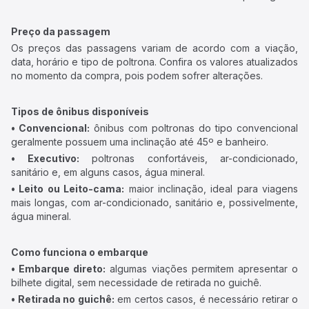
Preço da passagem
Os preços das passagens variam de acordo com a viação,
data, horário e tipo de poltrona. Confira os valores atualizados
no momento da compra, pois podem sofrer alterações.
Tipos de ônibus disponíveis
• Convencional:
ônibus com poltronas do tipo convencional
geralmente possuem uma inclinação até 45º e banheiro.
• Executivo:
poltronas confortáveis, ar-condicionado,
sanitário e, em alguns casos, água mineral.
• Leito ou Leito-cama:
maior inclinação, ideal para viagens
mais longas, com ar-condicionado, sanitário e, possivelmente,
água mineral.
Como funciona o embarque
• Embarque direto:
algumas viações permitem apresentar o
bilhete digital, sem necessidade de retirada no guichê.
• Retirada no guichê:
em certos casos, é necessário retirar o