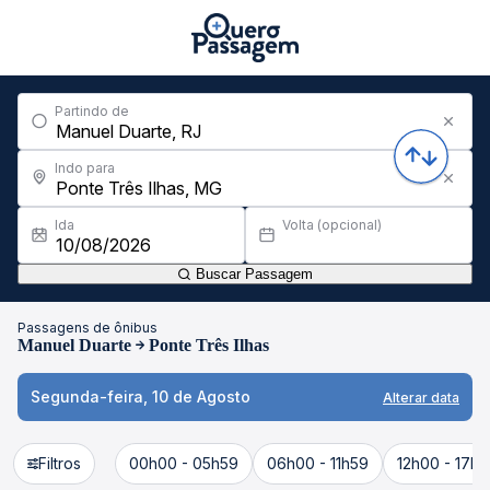
Partindo de
Indo para
Ida
Volta (opcional)
Buscar Passagem
Passagens de ônibus
Manuel Duarte
Ponte Três Ilhas
Segunda-feira, 10 de Agosto
Alterar data
Filtros
00h00 - 05h59
06h00 - 11h59
12h00 - 17h5