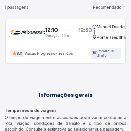
1 passagens
Recomendado
Manuel Duarte, R
12:10
12:30
Duração:
20m
Ponte Três Ilhas,
Embarque
8,0
Viação Progresso-Três Rios
direto
Informações gerais
Tempo médio de viagem
O tempo de viagem entre as cidades pode variar conforme a
rota, viação, condições de trânsito e o tipo de ônibus
escolhido. Consulte a estimativa ao selecionar sua passagem.