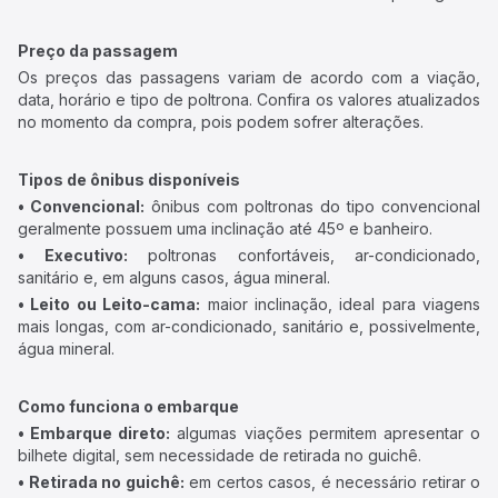
Preço da passagem
Os preços das passagens variam de acordo com a viação,
data, horário e tipo de poltrona. Confira os valores atualizados
no momento da compra, pois podem sofrer alterações.
Tipos de ônibus disponíveis
• Convencional:
ônibus com poltronas do tipo convencional
geralmente possuem uma inclinação até 45º e banheiro.
• Executivo:
poltronas confortáveis, ar-condicionado,
sanitário e, em alguns casos, água mineral.
• Leito ou Leito-cama:
maior inclinação, ideal para viagens
mais longas, com ar-condicionado, sanitário e, possivelmente,
água mineral.
Como funciona o embarque
• Embarque direto:
algumas viações permitem apresentar o
bilhete digital, sem necessidade de retirada no guichê.
• Retirada no guichê:
em certos casos, é necessário retirar o