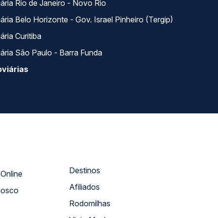
ária Rio de Janeiro - Novo Rio
ria Belo Horizonte - Gov. Israel Pinheiro (Tergip)
ria Curitiba
ária São Paulo - Barra Funda
viárias
Destinos
Atendimento Online
Afiliados
nosco
Rodomilhas