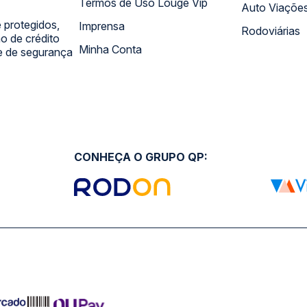
Termos de Uso Louge Vip
Auto Viaçõe
 protegidos,
Imprensa
Rodoviárias
 de crédito
Minha Conta
 e de segurança
CONHEÇA O GRUPO QP: