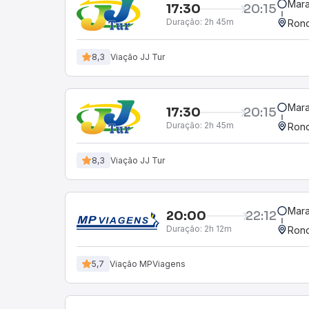
Mara
17:30
20:15
Duração:
2h 45m
Rond
8,3
Viação JJ Tur
Mara
17:30
20:15
Duração:
2h 45m
Rond
8,3
Viação JJ Tur
Mara
20:00
22:12
Duração:
2h 12m
Rond
5,7
Viação MPViagens