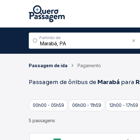
Partindo de
Passagem de ida
Pagamento
Passagem de ônibus de
Marabá
para
R
00h00 - 05h59
06h00 - 11h59
12h00 - 17h59
5 passagens