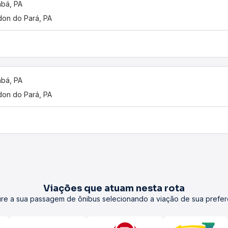
bá, PA
on do Pará, PA
bá, PA
on do Pará, PA
Viações que atuam nesta rota
re a sua passagem de ônibus selecionando a viação de sua prefer