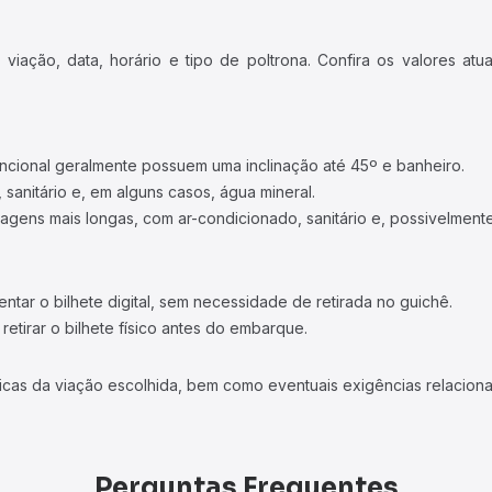
iação, data, horário e tipo de poltrona. Confira os valores at
ncional geralmente possuem uma inclinação até 45º e banheiro.
 sanitário e, em alguns casos, água mineral.
viagens mais longas, com ar-condicionado, sanitário e, possivelmente
tar o bilhete digital, sem necessidade de retirada no guichê.
etirar o bilhete físico antes do embarque.
icas da viação escolhida, bem como eventuais exigências relaciona
Perguntas Frequentes