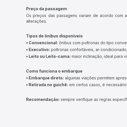
Preço da passagem
Os preços das passagens variam de acordo com a v
alterações.
Tipos de ônibus disponíveis
• Convencional:
ônibus com poltronas do tipo conve
• Executivo:
poltronas confortáveis, ar-condicionado,
• Leito ou Leito-cama:
maior inclinação, ideal para 
Como funciona o embarque
• Embarque direto:
algumas viações permitem apresen
• Retirada no guichê:
em certos casos, é necessário r
Recomendação:
sempre verifique as regras específ