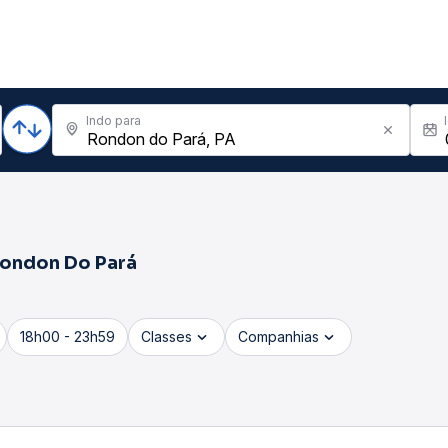
Indo para
ondon Do Pará
18h00 - 23h59
Classes
Companhias