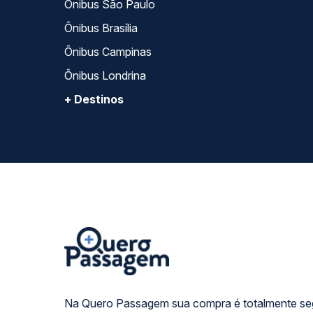
Ônibus São Paulo
Ônibus Brasília
Ônibus Campinas
Ônibus Londrina
+ Destinos
Na Quero Passagem sua compra é totalmente se