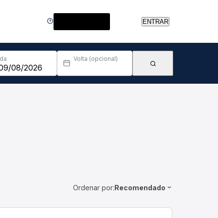
Central de Ajuda
ENTRAR
Ida
Volta (opcional)
Ordenar por:
Recomendado