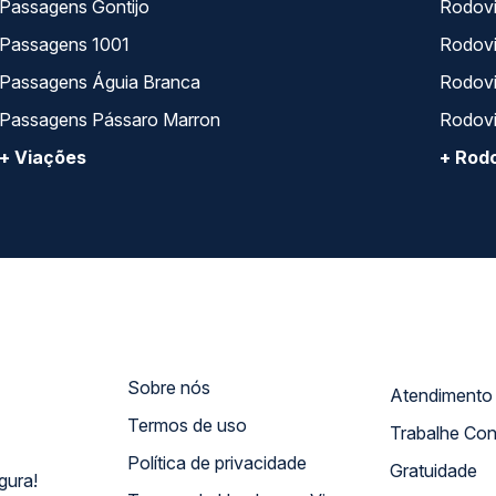
Passagens Gontijo
Rodovi
Passagens 1001
Rodoviá
Passagens Águia Branca
Rodoviá
Passagens Pássaro Marron
Rodovi
+ Viações
+ Rodo
Sobre nós
Termos de uso
Trabalhe Co
Política de privacidade
Gratuidade
gura!