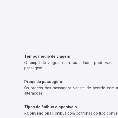
Tempo médio de viagem
O tempo de viagem entre as cidades pode variar con
passagem.
Preço da passagem
Os preços das passagens variam de acordo com a v
alterações.
Tipos de ônibus disponíveis
• Convencional:
ônibus com poltronas do tipo conve