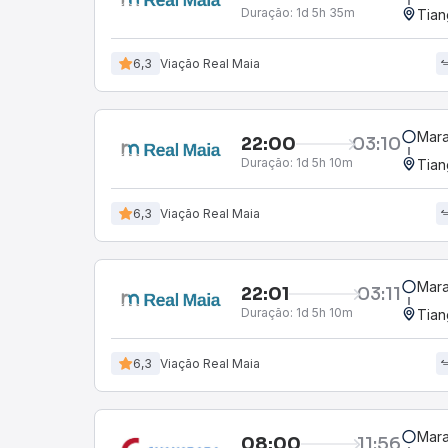
Duração:
1d 5h 35m
Tian
6,3
Viação Real Maia
Mara
22:00
03:10
Duração:
1d 5h 10m
Tian
6,3
Viação Real Maia
Mara
22:01
03:11
Duração:
1d 5h 10m
Tian
6,3
Viação Real Maia
Mara
08:00
11:56