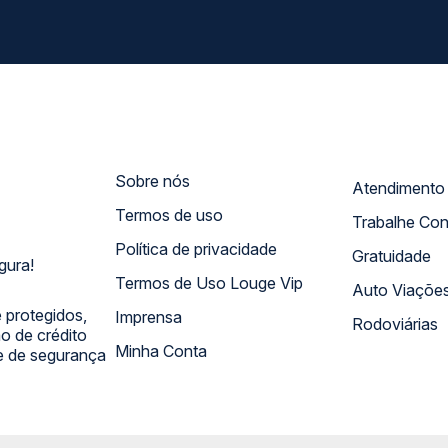
Sobre nós
Termos de uso
Trabalhe Co
Política de privacidade
Gratuidade
gura!
Termos de Uso Louge Vip
Auto Viaçõe
 protegidos,
Imprensa
Rodoviárias
 de crédito
Minha Conta
 e de segurança