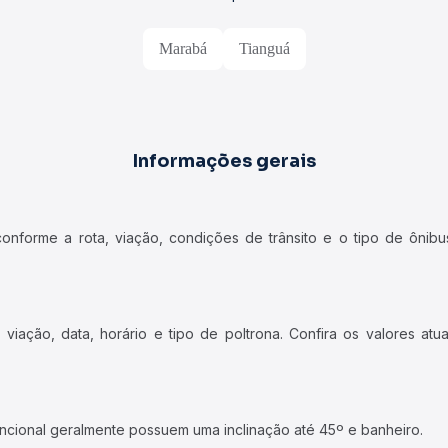
Marabá
Tianguá
Informações gerais
forme a rota, viação, condições de trânsito e o tipo de ônibus
iação, data, horário e tipo de poltrona. Confira os valores at
ncional geralmente possuem uma inclinação até 45º e banheiro.