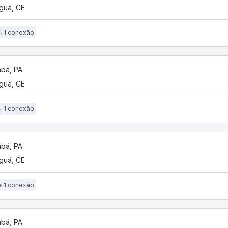
guá, CE
1 conexão
bá, PA
guá, CE
1 conexão
bá, PA
guá, CE
1 conexão
bá, PA