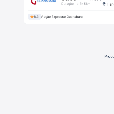
Duração:
1d 3h 56m
Tian
8,3
Viação Expresso Guanabara
Procu