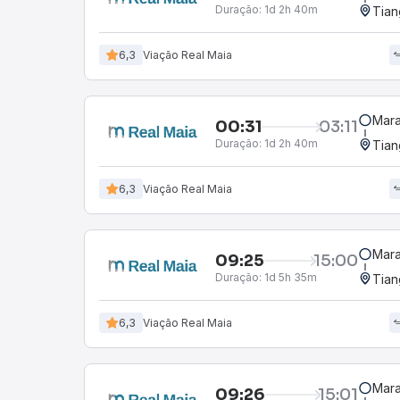
Duração:
1d 2h 40m
Tian
6,3
Viação Real Maia
Mara
00:31
03:11
Duração:
1d 2h 40m
Tian
6,3
Viação Real Maia
Mara
09:25
15:00
Duração:
1d 5h 35m
Tian
6,3
Viação Real Maia
Mara
09:26
15:01