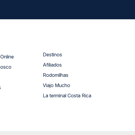
Destinos
Atendimento Online
Afiliados
nosco
Rodomilhas
Viajo Mucho
s
La terminal Costa Rica