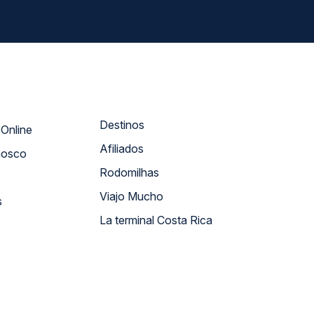
Destinos
Atendimento Online
Afiliados
nosco
Rodomilhas
Viajo Mucho
s
La terminal Costa Rica