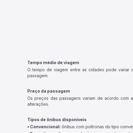
Tempo médio de viagem
O tempo de viagem entre as cidades pode variar con
passagem.
Preço da passagem
Os preços das passagens variam de acordo com a v
alterações.
Tipos de ônibus disponíveis
• Convencional:
ônibus com poltronas do tipo conve