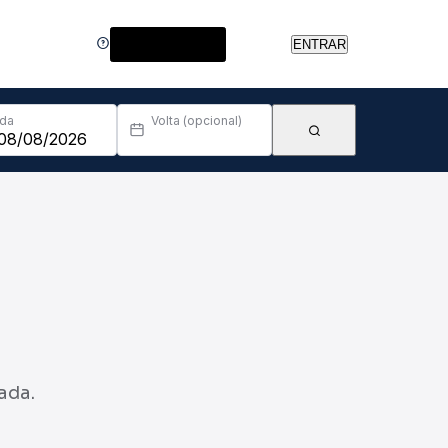
Central de Ajuda
ENTRAR
Ida
Volta (opcional)
ada.