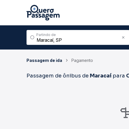
Partindo de
Passagem de ida
Pagamento
Passagem de ônibus de
Maracaí
para