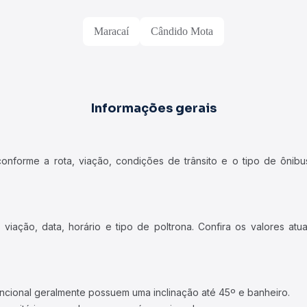
Maracaí
Cândido Mota
Informações gerais
forme a rota, viação, condições de trânsito e o tipo de ônibus
iação, data, horário e tipo de poltrona. Confira os valores at
ncional geralmente possuem uma inclinação até 45º e banheiro.