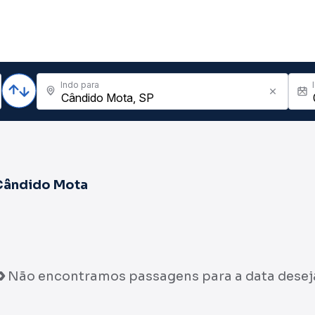
Indo para
Cândido Mota
Não encontramos passagens para a data desej