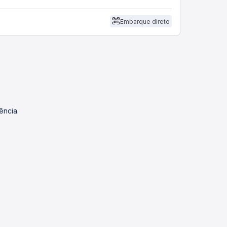
Embarque direto
ência.