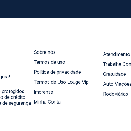
Sobre nós
Termos de uso
Trabalhe Co
Política de privacidade
Gratuidade
gura!
Termos de Uso Louge Vip
Auto Viaçõe
 protegidos,
Imprensa
Rodoviárias
 de crédito
Minha Conta
 e de segurança