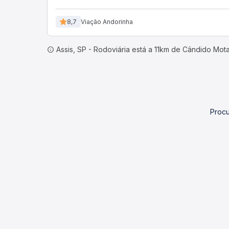
8,7
Viação Andorinha
Assis, SP - Rodoviária está a 11km de Cândido Mot
Procu