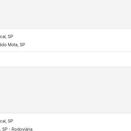
caí, SP
ido Mota, SP
a
caí, SP
, SP - Rodoviária