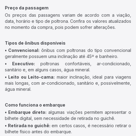
Preço da passagem
Os preços das passagens variam de acordo com a viação,
data, horário e tipo de poltrona. Confira os valores atualizados
no momento da compra, pois podem sofrer alterações.
Tipos de ônibus disponíveis
• Convencional:
ônibus com poltronas do tipo convencional
geralmente possuem uma inclinação até 45º e banheiro.
• Executivo:
poltronas confortáveis, ar-condicionado,
sanitário e, em alguns casos, água mineral.
• Leito ou Leito-cama:
maior inclinação, ideal para viagens
mais longas, com ar-condicionado, sanitário e, possivelmente,
água mineral.
Como funciona o embarque
• Embarque direto:
algumas viações permitem apresentar o
bilhete digital, sem necessidade de retirada no guichê.
• Retirada no guichê:
em certos casos, é necessário retirar o
bilhete físico antes do embarque.