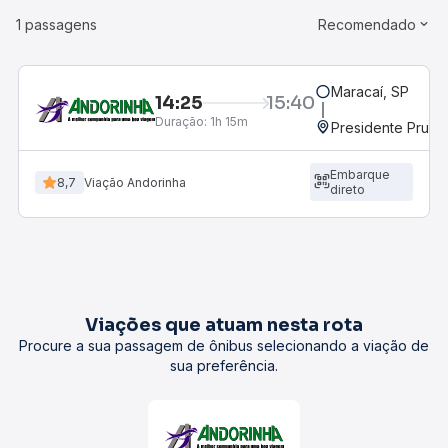
1 passagens
Recomendado
Maracaí, SP
14:25
15:40
Duração:
1h 15m
Presidente Prude
Embarque
8,7
Viação Andorinha
direto
Viações que atuam nesta rota
Procure a sua passagem de ônibus selecionando a viação de
sua preferência.