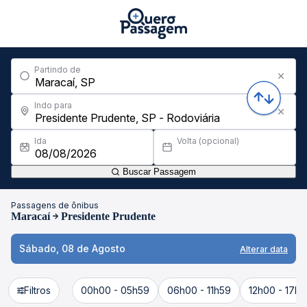
Partindo de
Indo para
Ida
Volta (opcional)
Buscar Passagem
Passagens de ônibus
Maracaí
Presidente Prudente
Sábado, 08 de Agosto
Alterar data
Filtros
00h00 - 05h59
06h00 - 11h59
12h00 - 17h5