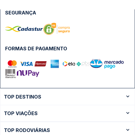
SEGURANÇA
FORMAS DE PAGAMENTO
TOP DESTINOS
Ônibus Rio de Janeiro
TOP VIAÇÕES
Ônibus São Paulo
Passagens Cometa
Ônibus Brasília
TOP RODOVIÁRIAS
Passagens Gontijo