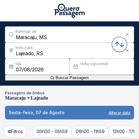
Partindo de
Indo para
Ida
Volta (opcional)
Buscar Passagem
Passagens de ônibus
Maracaju
Lajeado
Sexta-feira, 07 de Agosto
Alterar data
Filtros
00h00 - 05h59
06h00 - 11h59
12h00 - 17h5