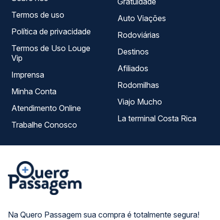
Gratuidade
Termos de uso
Auto Viações
Política de privacidade
Rodoviárias
Termos de Uso Louge
Destinos
Vip
Afiliados
Imprensa
Rodomilhas
Minha Conta
Viajo Mucho
Atendimento Online
La terminal Costa Rica
Trabalhe Conosco
Na Quero Passagem sua compra é totalmente segura!