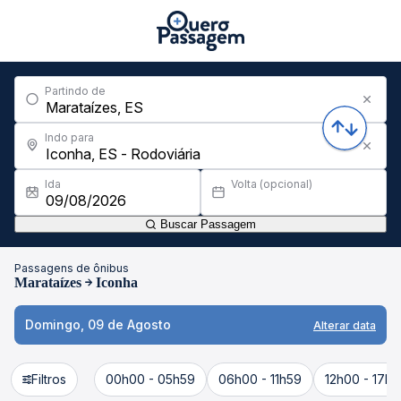
Partindo de
Indo para
Ida
Volta (opcional)
Buscar Passagem
Passagens de ônibus
Marataízes
Iconha
Domingo, 09 de Agosto
Alterar data
Filtros
00h00 - 05h59
06h00 - 11h59
12h00 - 17h5