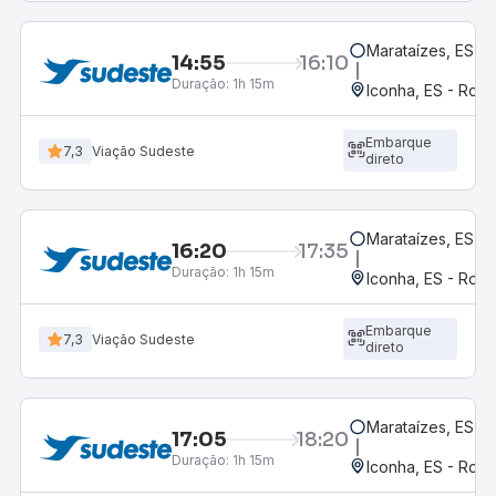
Marataízes, ES
14:55
16:10
Duração:
1h 15m
Iconha, ES - Rodo
Embarque
7,3
Viação Sudeste
direto
Marataízes, ES
16:20
17:35
Duração:
1h 15m
Iconha, ES - Rodo
Embarque
7,3
Viação Sudeste
direto
Marataízes, ES
17:05
18:20
Duração:
1h 15m
Iconha, ES - Rodo