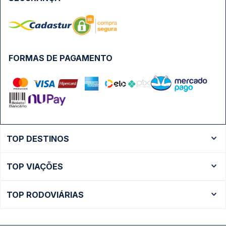
FORMAS DE PAGAMENTO
TOP DESTINOS
Ônibus Rio de Janeiro
TOP VIAÇÕES
Ônibus São Paulo
Passagens Cometa
Ônibus Brasília
TOP RODOVIÁRIAS
Passagens Gontijo
Ônibus Campinas
Rodoviária São Paulo - Tietê
Passagens 1001
Ônibus Londrina