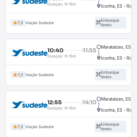
Duração:
1h 15m
Iconha, ES - Rodo
Embarque
7,3
Viação Sudeste
direto
Marataízes, ES
10:40
11:55
Duração:
1h 15m
Iconha, ES - Rodo
Embarque
7,3
Viação Sudeste
direto
Marataízes, ES
12:55
14:10
Duração:
1h 15m
Iconha, ES - Rodo
Embarque
7,3
Viação Sudeste
direto