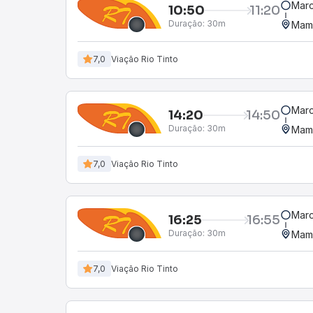
Marc
10:50
11:20
Duração:
30m
Mam
7,0
Viação Rio Tinto
Marc
14:20
14:50
Duração:
30m
Mam
7,0
Viação Rio Tinto
Marc
16:25
16:55
Duração:
30m
Mam
7,0
Viação Rio Tinto