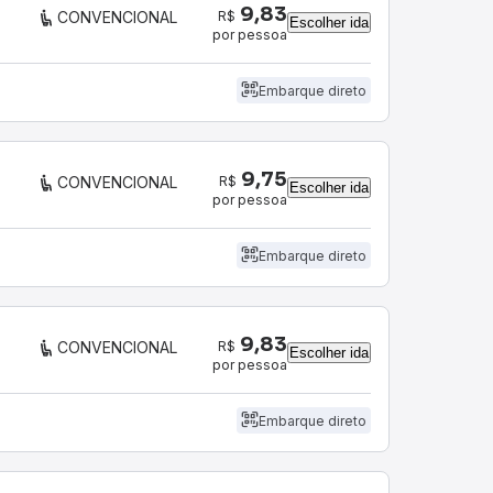
9,83
R$
CONVENCIONAL
Escolher ida
por pessoa
Embarque direto
9,75
R$
CONVENCIONAL
Escolher ida
por pessoa
Embarque direto
9,83
R$
CONVENCIONAL
Escolher ida
por pessoa
Embarque direto