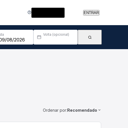
Central de Ajuda
ENTRAR
Ida
Volta (opcional)
Ordenar por:
Recomendado