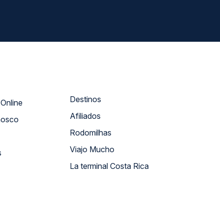
Destinos
Atendimento Online
Afiliados
nosco
Rodomilhas
Viajo Mucho
s
La terminal Costa Rica