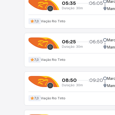
Marc
05:35
06:05
Duração:
30m
Mam
7,0
Viação Rio Tinto
Marc
06:25
06:55
Duração:
30m
Mam
7,0
Viação Rio Tinto
Marc
08:50
09:20
Duração:
30m
Mam
7,0
Viação Rio Tinto