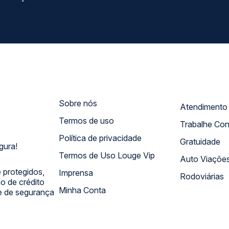
Sobre nós
Termos de uso
Trabalhe Co
Política de privacidade
Gratuidade
gura!
Termos de Uso Louge Vip
Auto Viaçõe
 protegidos,
Imprensa
Rodoviárias
 de crédito
Minha Conta
 e de segurança