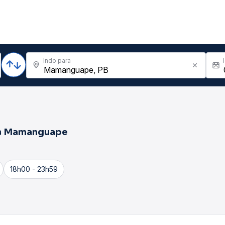
Indo para
a
Mamanguape
18h00 - 23h59