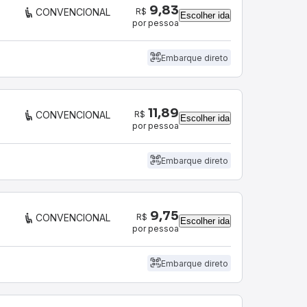
9,83
R$
CONVENCIONAL
Escolher ida
por pessoa
Embarque direto
11,89
R$
CONVENCIONAL
Escolher ida
por pessoa
Embarque direto
9,75
R$
CONVENCIONAL
Escolher ida
por pessoa
Embarque direto