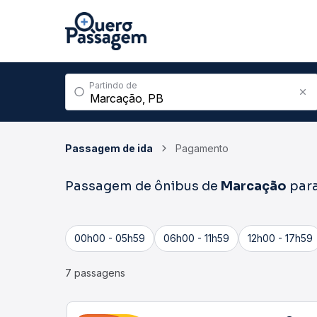
Partindo de
Passagem de ida
Pagamento
Passagem de ônibus de
Marcação
par
00h00 - 05h59
06h00 - 11h59
12h00 - 17h59
7 passagens