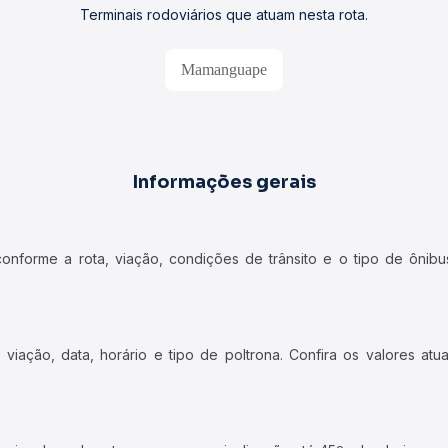
Terminais rodoviários que atuam nesta rota.
Mamanguape
Informações gerais
forme a rota, viação, condições de trânsito e o tipo de ônibus
iação, data, horário e tipo de poltrona. Confira os valores at