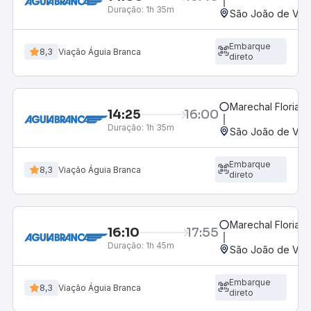
Duração:
1h 35m
São João de Viço
Embarque
8,3
Viação Águia Branca
direto
Marechal Floriano
14:25
16:00
Duração:
1h 35m
São João de Viço
Embarque
8,3
Viação Águia Branca
direto
Marechal Floriano
16:10
17:55
Duração:
1h 45m
São João de Viço
Embarque
8,3
Viação Águia Branca
direto