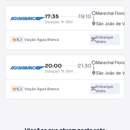
Marechal Floriano
17:35
19:10
Duração:
1h 35m
São João de Viço
Embarque
8,3
Viação Águia Branca
direto
Marechal Floriano
20:00
21:30
Duração:
1h 30m
São João de Viço
Embarque
8,3
Viação Águia Branca
direto