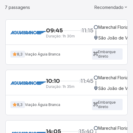
7 passagens
Recomendado
Marechal Floriano
09:45
11:15
Duração:
1h 30m
São João de Viço
Embarque
8,3
Viação Águia Branca
direto
Marechal Floriano
10:10
11:45
Duração:
1h 35m
São João de Viço
Embarque
8,3
Viação Águia Branca
direto
Marechal Floriano
14:05
15:40