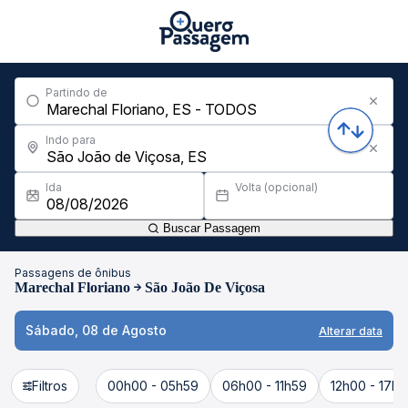
Partindo de
Indo para
Ida
Volta (opcional)
Buscar Passagem
Passagens de ônibus
Marechal Floriano
São João De Viçosa
Sábado, 08 de Agosto
Alterar data
Filtros
00h00 - 05h59
06h00 - 11h59
12h00 - 17h5