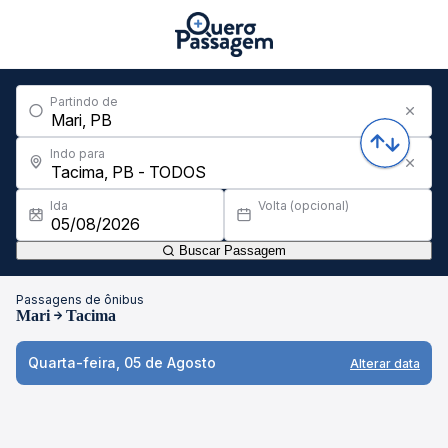
Partindo de
Indo para
Ida
Volta (opcional)
Buscar Passagem
Passagens de ônibus
Mari
Tacima
Quarta-feira, 05 de Agosto
Alterar data