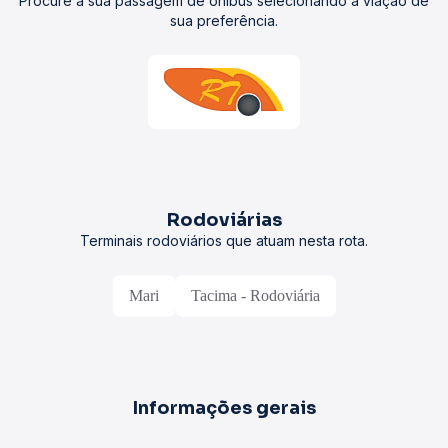
Procure a sua passagem de ônibus selecionando a viação de
sua preferência.
Rodoviárias
Terminais rodoviários que atuam nesta rota.
Mari
Tacima - Rodoviária
Informações gerais