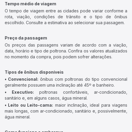
Tempo médio de viagem
O tempo de viagem entre as cidades pode variar conforme a
rota, viação, condições de trânsito e o tipo de ônibus
escolhido. Consulte a estimativa ao selecionar sua passagem.
Preço da passagem
Os preços das passagens variam de acordo com a viação,
data, horário e tipo de poltrona. Confira os valores atualizados
no momento da compra, pois podem sofrer alterações.
Tipos de ônibus disponíveis
• Convencional:
ônibus com poltronas do tipo convencional
geralmente possuem uma inclinação até 45º e banheiro.
• Executivo:
poltronas confortáveis, ar-condicionado,
sanitário e, em alguns casos, água mineral.
• Leito ou Leito-cama:
maior inclinação, ideal para viagens
mais longas, com ar-condicionado, sanitário e, possivelmente,
água mineral.