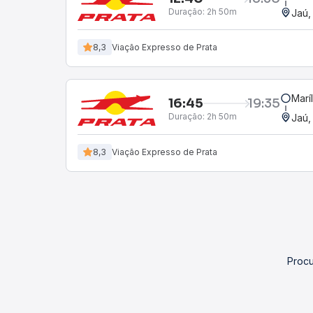
Duração:
2h 50m
Jaú,
8,3
Viação Expresso de Prata
Marí
16:45
19:35
Duração:
2h 50m
Jaú,
8,3
Viação Expresso de Prata
Procu