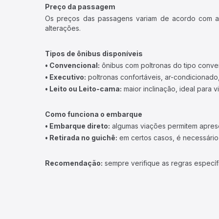
Preço da passagem
Os preços das passagens variam de acordo com a v
alterações.
Tipos de ônibus disponíveis
• Convencional:
ônibus com poltronas do tipo conve
• Executivo:
poltronas confortáveis, ar-condicionado,
• Leito ou Leito-cama:
maior inclinação, ideal para 
Como funciona o embarque
• Embarque direto:
algumas viações permitem apresen
• Retirada no guichê:
em certos casos, é necessário r
Recomendação:
sempre verifique as regras específ