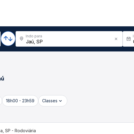
Indo para
aú
18h00 - 23h59
Classes
ia, SP - Rodoviária