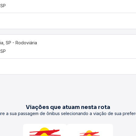
 SP
lia, SP - Rodoviária
 SP
Viações que atuam nesta rota
re a sua passagem de ônibus selecionando a viação de sua prefer