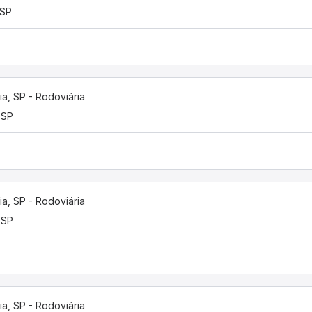
 SP
lia, SP - Rodoviária
 SP
lia, SP - Rodoviária
 SP
lia, SP - Rodoviária