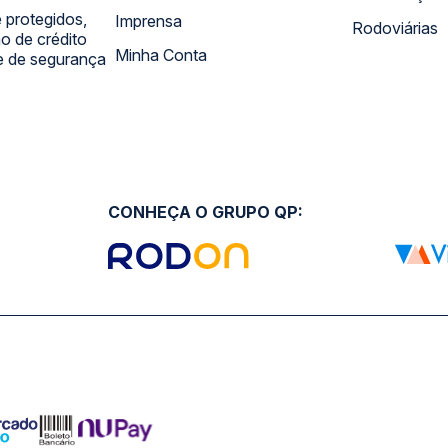
 protegidos,
Imprensa
Rodoviárias
 de crédito
Minha Conta
 e de segurança
CONHEÇA O GRUPO QP: