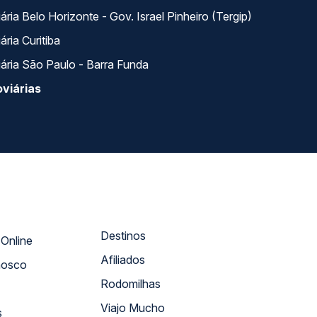
ria Belo Horizonte - Gov. Israel Pinheiro (Tergip)
ria Curitiba
ária São Paulo - Barra Funda
viárias
Destinos
Atendimento Online
Afiliados
nosco
Rodomilhas
Viajo Mucho
s