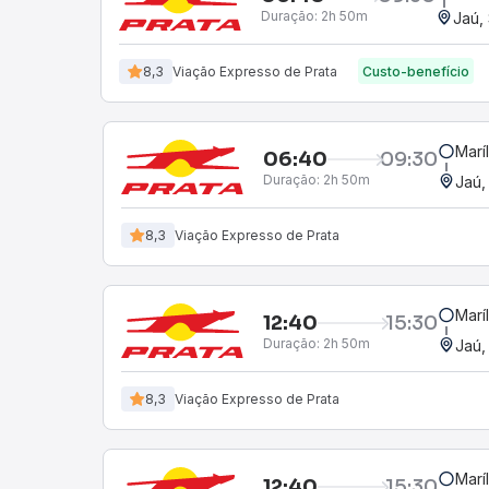
Duração:
2h 50m
Jaú,
8,3
Viação Expresso de Prata
Custo-benefício
Marí
06:40
09:30
Duração:
2h 50m
Jaú,
8,3
Viação Expresso de Prata
Marí
12:40
15:30
Duração:
2h 50m
Jaú,
8,3
Viação Expresso de Prata
Marí
12:40
15:30