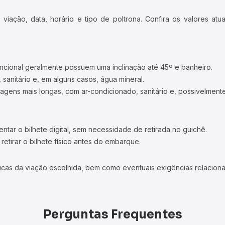
iação, data, horário e tipo de poltrona. Confira os valores at
ncional geralmente possuem uma inclinação até 45º e banheiro.
 sanitário e, em alguns casos, água mineral.
viagens mais longas, com ar-condicionado, sanitário e, possivelmente
tar o bilhete digital, sem necessidade de retirada no guichê.
etirar o bilhete físico antes do embarque.
icas da viação escolhida, bem como eventuais exigências relaciona
Perguntas Frequentes