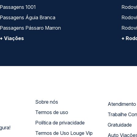
Passagens 1001
Rodoviá
Passagens Águia Branca
Rodoviá
Passagens Pássaro Marron
Rodovi
+ Viações
+ Rodo
Sobre nós
Termos de uso
Trabalhe Co
Política de privacidade
Gratuidade
gura!
Termos de Uso Louge Vip
Auto Viaçõe