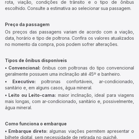
rota, viação, condições de trânsito e o tipo de ônibus
escolhido. Consulte a estimativa ao selecionar sua passagem.
Preço da passagem
Os preços das passagens variam de acordo com a viação,
data, horário e tipo de poltrona. Confira os valores atualizados
no momento da compra, pois podem sofrer alterações.
Tipos de ônibus disponíveis
• Convencional:
ônibus com poltronas do tipo convencional
geralmente possuem uma inclinação até 45º e banheiro.
• Executivo:
poltronas confortáveis, ar-condicionado,
sanitário e, em alguns casos, água mineral.
• Leito ou Leito-cama:
maior inclinação, ideal para viagens
mais longas, com ar-condicionado, sanitário e, possivelmente,
água mineral.
Como funciona o embarque
• Embarque direto:
algumas viações permitem apresentar o
bilhete digital, sem necessidade de retirada no guichê.