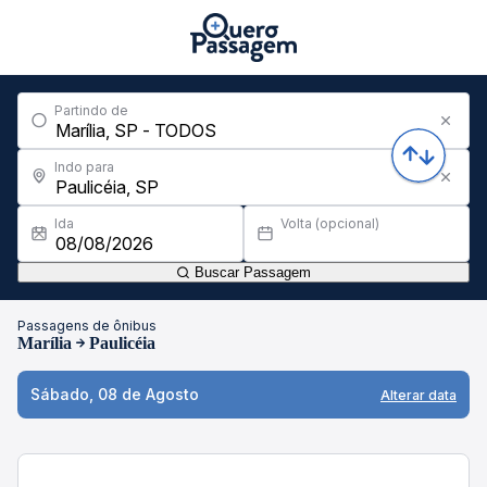
Partindo de
Indo para
Ida
Volta (opcional)
Buscar Passagem
Passagens de ônibus
Marília
Paulicéia
Sábado, 08 de Agosto
Alterar data