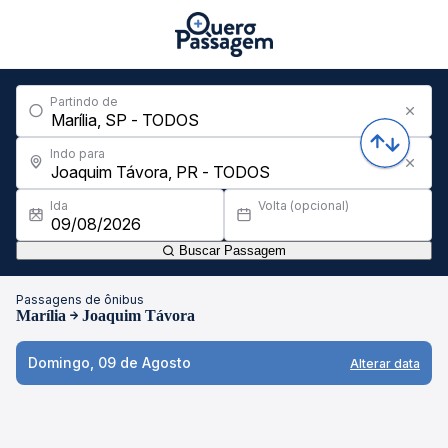
Partindo de
Indo para
Ida
Volta (opcional)
Buscar Passagem
Passagens de ônibus
Marília
Joaquim Távora
Domingo, 09 de Agosto
Alterar data