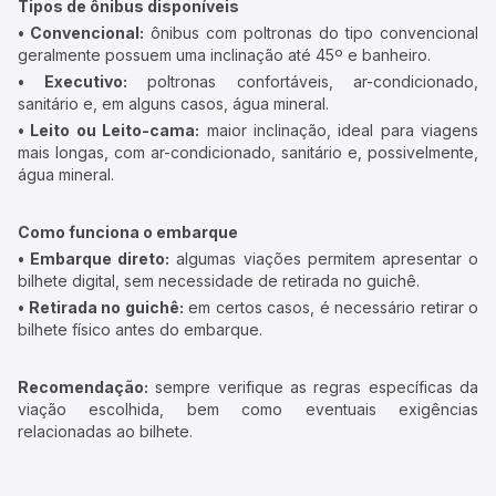
Tipos de ônibus disponíveis
• Convencional:
ônibus com poltronas do tipo convencional
geralmente possuem uma inclinação até 45º e banheiro.
• Executivo:
poltronas confortáveis, ar-condicionado,
sanitário e, em alguns casos, água mineral.
• Leito ou Leito-cama:
maior inclinação, ideal para viagens
mais longas, com ar-condicionado, sanitário e, possivelmente,
água mineral.
Como funciona o embarque
• Embarque direto:
algumas viações permitem apresentar o
bilhete digital, sem necessidade de retirada no guichê.
• Retirada no guichê:
em certos casos, é necessário retirar o
bilhete físico antes do embarque.
Recomendação:
sempre verifique as regras específicas da
viação escolhida, bem como eventuais exigências
relacionadas ao bilhete.