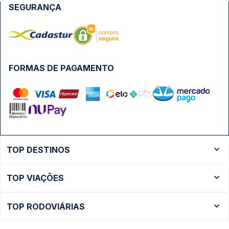
SEGURANÇA
FORMAS DE PAGAMENTO
TOP DESTINOS
Ônibus Rio de Janeiro
TOP VIAÇÕES
Ônibus São Paulo
Passagens Cometa
Ônibus Brasília
TOP RODOVIÁRIAS
Passagens Gontijo
Ônibus Campinas
Rodoviária São Paulo - Tietê