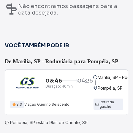
Não encontramos passagens para a
data desejada.
VOCÊ TAMBÉM PODE IR
De Marília, SP - Rodoviária para Pompéia, SP
Marília, SP - Rodo
03:45
04:25
Duração:
40min
Pompéia, SP
Retirada
8,3
Viação Guerino Seiscento
guichê
Pompéia, SP está a 9km de Oriente, SP