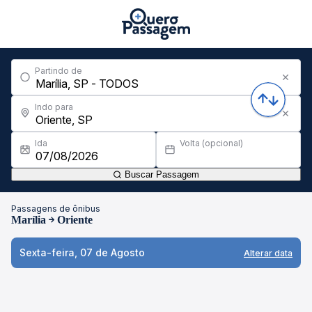
Partindo de
Indo para
Ida
Volta (opcional)
Buscar Passagem
Passagens de ônibus
Marília
Oriente
Sexta-feira, 07 de Agosto
Alterar data