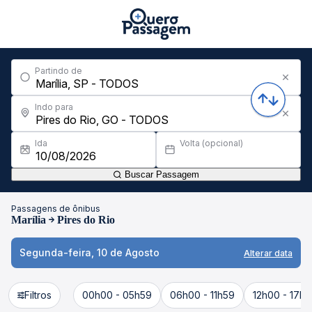
Partindo de
Indo para
Ida
Volta (opcional)
Buscar Passagem
Passagens de ônibus
Marília
Pires do Rio
Segunda-feira, 10 de Agosto
Alterar data
Filtros
00h00 - 05h59
06h00 - 11h59
12h00 - 17h5