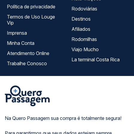
Política de privacidade
Rodoviárias
Termos de Uso Louge
Destinos
Vip
Afiliados
Imprensa
Rodomilhas
Minha Conta
Viajo Mucho
Atendimento Online
La terminal Costa Rica
Trabalhe Conosco
Na Quero Passagem sua compra é totalmente segura!
Para garantirmos que seus dados estejam sempre