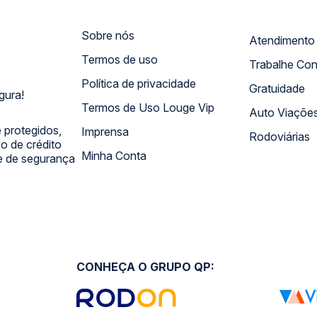
Sobre nós
Termos de uso
Trabalhe Co
Política de privacidade
Gratuidade
gura!
Termos de Uso Louge Vip
Auto Viaçõe
 protegidos,
Imprensa
Rodoviárias
 de crédito
Minha Conta
 e de segurança
CONHEÇA O GRUPO QP: