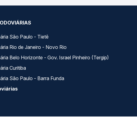
ODOVIÁRIAS
ária São Paulo - Tietê
ária Rio de Janeiro - Novo Rio
ria Belo Horizonte - Gov. Israel Pinheiro (Tergip)
ria Curitiba
ária São Paulo - Barra Funda
viárias