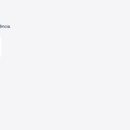
ência.