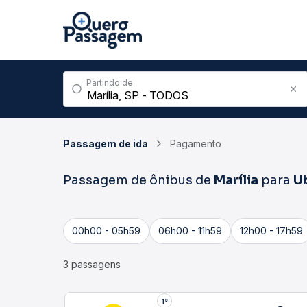
Partindo de
Passagem de ida
Pagamento
Passagem de ônibus de
Marília
para
U
00h00 - 05h59
06h00 - 11h59
12h00 - 17h59
3 passagens
2°