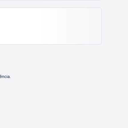
ência.