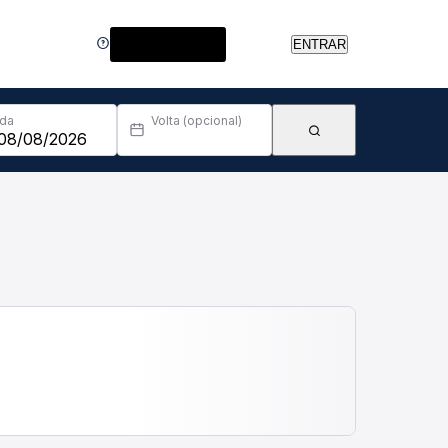
Central de Ajuda
ENTRAR
Ida
Volta (opcional)