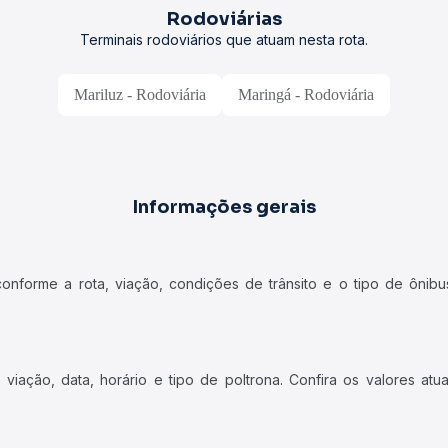
Rodoviárias
Terminais rodoviários que atuam nesta rota.
Mariluz - Rodoviária
Maringá - Rodoviária
Informações gerais
forme a rota, viação, condições de trânsito e o tipo de ônibus
iação, data, horário e tipo de poltrona. Confira os valores at