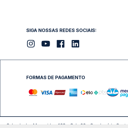
SIGA NOSSAS REDES SOCIAIS:
FORMAS DE PAGAMENTO
Calçada das Margaridas, 163 - Sala 02 - Condomínio Cent