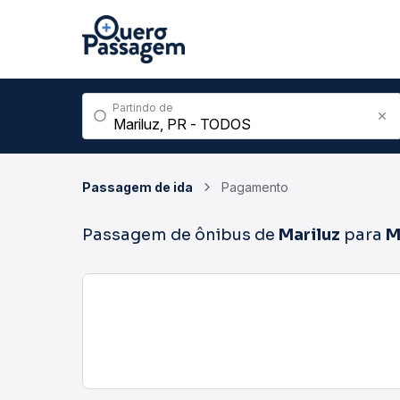
Partindo de
Passagem de ida
Pagamento
Passagem de ônibus de
Mariluz
para
M