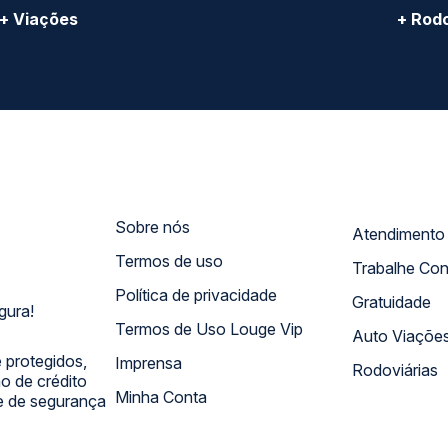
+ Viações
+ Rodo
Sobre nós
Termos de uso
Trabalhe Co
Política de privacidade
Gratuidade
gura!
Termos de Uso Louge Vip
Auto Viaçõe
 protegidos,
Imprensa
Rodoviárias
 de crédito
Minha Conta
 e de segurança