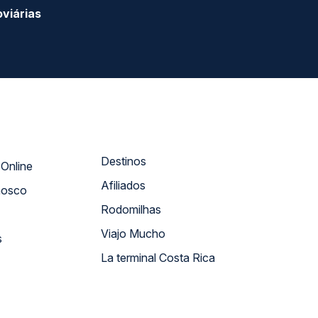
viárias
Destinos
Atendimento Online
Afiliados
nosco
Rodomilhas
Viajo Mucho
s
La terminal Costa Rica