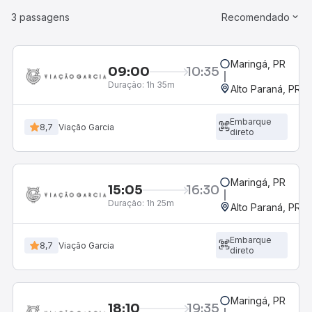
3 passagens
Recomendado
Maringá, PR
09:00
10:35
Duração:
1h 35m
Alto Paraná, PR
Embarque
8,7
Viação Garcia
direto
Maringá, PR
15:05
16:30
Duração:
1h 25m
Alto Paraná, PR
Embarque
8,7
Viação Garcia
direto
Maringá, PR
18:10
19:35