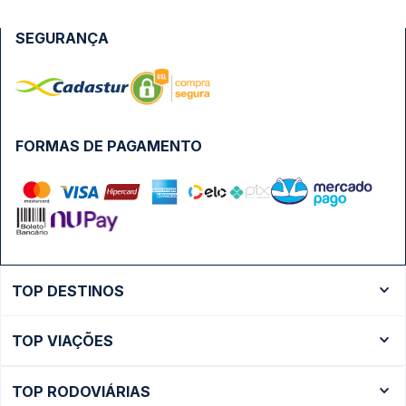
SEGURANÇA
FORMAS DE PAGAMENTO
TOP DESTINOS
Ônibus Rio de Janeiro
TOP VIAÇÕES
Ônibus São Paulo
Passagens Cometa
Ônibus Brasília
TOP RODOVIÁRIAS
Passagens Gontijo