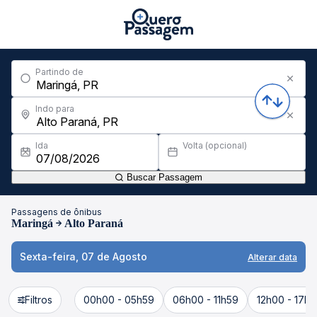
Partindo de
Indo para
Ida
Volta (opcional)
Buscar Passagem
Passagens de ônibus
Maringá
Alto Paraná
Sexta-feira, 07 de Agosto
Alterar data
Filtros
00h00 - 05h59
06h00 - 11h59
12h00 - 17h5