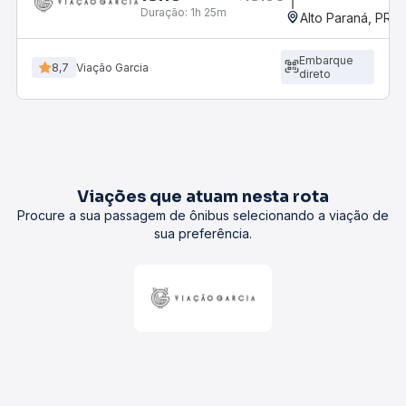
Duração:
1h 25m
Alto Paraná, PR
Embarque
8,7
Viação Garcia
direto
Viações que atuam nesta rota
Procure a sua passagem de ônibus selecionando a viação de
sua preferência.