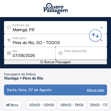
Partindo de
Indo para
Ida
Volta (opcional)
Buscar Passagem
Passagens de ônibus
Maringá
Pires do Rio
Sexta-feira, 07 de Agosto
Alterar data
Filtros
00h00 - 05h59
06h00 - 11h59
12h00 - 17h5