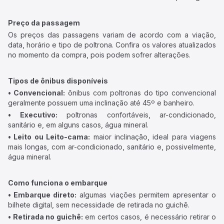
Preço da passagem
Os preços das passagens variam de acordo com a viação,
data, horário e tipo de poltrona. Confira os valores atualizados
no momento da compra, pois podem sofrer alterações.
Tipos de ônibus disponíveis
• Convencional:
ônibus com poltronas do tipo convencional
geralmente possuem uma inclinação até 45º e banheiro.
• Executivo:
poltronas confortáveis, ar-condicionado,
sanitário e, em alguns casos, água mineral.
• Leito ou Leito-cama:
maior inclinação, ideal para viagens
mais longas, com ar-condicionado, sanitário e, possivelmente,
água mineral.
Como funciona o embarque
• Embarque direto:
algumas viações permitem apresentar o
bilhete digital, sem necessidade de retirada no guichê.
• Retirada no guichê:
em certos casos, é necessário retirar o