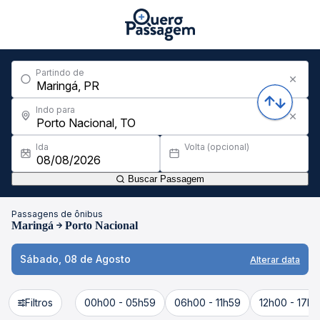
Partindo de
Indo para
Ida
Volta (opcional)
Buscar Passagem
Passagens de ônibus
Maringá
Porto Nacional
Sábado, 08 de Agosto
Alterar data
Filtros
00h00 - 05h59
06h00 - 11h59
12h00 - 17h5