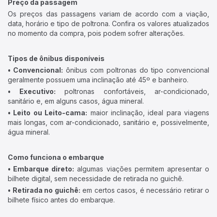
Preço da passagem
Os preços das passagens variam de acordo com a viação,
data, horário e tipo de poltrona. Confira os valores atualizados
no momento da compra, pois podem sofrer alterações.
Tipos de ônibus disponíveis
• Convencional:
ônibus com poltronas do tipo convencional
geralmente possuem uma inclinação até 45º e banheiro.
• Executivo:
poltronas confortáveis, ar-condicionado,
sanitário e, em alguns casos, água mineral.
• Leito ou Leito-cama:
maior inclinação, ideal para viagens
mais longas, com ar-condicionado, sanitário e, possivelmente,
água mineral.
Como funciona o embarque
• Embarque direto:
algumas viações permitem apresentar o
bilhete digital, sem necessidade de retirada no guichê.
• Retirada no guichê:
em certos casos, é necessário retirar o
bilhete físico antes do embarque.