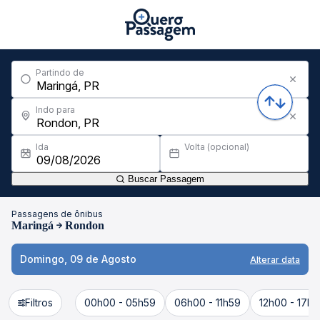
Partindo de
Indo para
Ida
Volta (opcional)
Buscar Passagem
Passagens de ônibus
Maringá
Rondon
Domingo, 09 de Agosto
Alterar data
Filtros
00h00 - 05h59
06h00 - 11h59
12h00 - 17h5