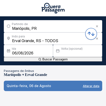
Partindo de
Indo para
Ida
Volta (opcional)
Buscar Passagem
Passagens de ônibus
Mariópolis
Erval Grande
Quinta-feira, 06 de Agosto
Alterar data