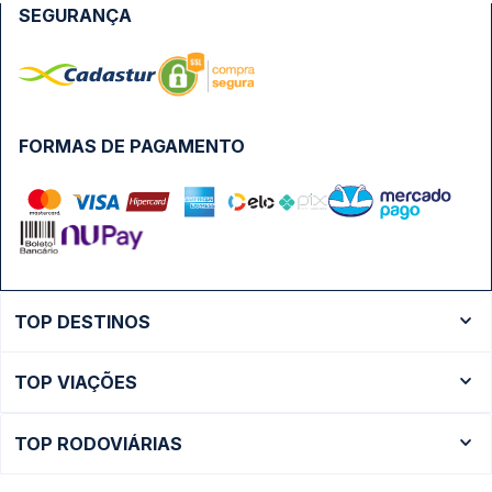
SEGURANÇA
FORMAS DE PAGAMENTO
TOP DESTINOS
Ônibus Rio de Janeiro
TOP VIAÇÕES
Ônibus São Paulo
Passagens Cometa
Ônibus Brasília
TOP RODOVIÁRIAS
Passagens Gontijo
Ônibus Campinas
Rodoviária São Paulo - Tietê