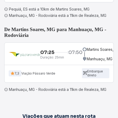
Pequiá, ES está a 10km de Martins Soares, MG
Manhuaçu, MG - Rodoviária está a 11km de Realeza, MG
De Martins Soares, MG para Manhuaçu, MG -
Rodoviária
Martins Soares, 
07:25
07:50
Duração:
25min
Manhuaçu, MG - R
Embarque
7,3
Viação Pássaro Verde
direto
Manhuaçu, MG - Rodoviária está a 11km de Realeza, MG
Viações que atuam nesta rota