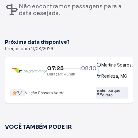
Não encontramos passagens para a
data desejada.
Próxima data disponível
Preços para 11/08/2026
Martins Soares, 
07:25
08:10
Duração:
45min
Realeza, MG
Embarque
7,3
Viação Pássaro Verde
direto
VOCÊ TAMBÉM PODE IR