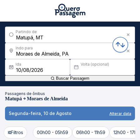
Partindo de
Indo para
Ida
Volta (opcional)
Buscar Passagem
Passagens de ônibus
Matupá
Moraes de Almeida
Segunda-feira, 10 de Agosto
Alterar data
Filtros
00h00 - 05h59
06h00 - 11h59
12h00 - 17h5