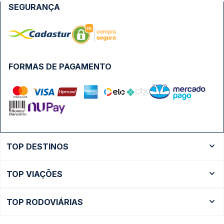
SEGURANÇA
FORMAS DE PAGAMENTO
TOP DESTINOS
Ônibus Rio de Janeiro
TOP VIAÇÕES
Ônibus São Paulo
Passagens Cometa
Ônibus Brasília
TOP RODOVIÁRIAS
Passagens Gontijo
Ônibus Campinas
Rodoviária São Paulo - Tietê