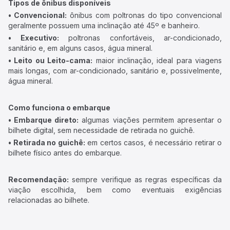
Tipos de ônibus disponíveis
• Convencional:
ônibus com poltronas do tipo convencional
geralmente possuem uma inclinação até 45º e banheiro.
• Executivo:
poltronas confortáveis, ar-condicionado,
sanitário e, em alguns casos, água mineral.
• Leito ou Leito-cama:
maior inclinação, ideal para viagens
mais longas, com ar-condicionado, sanitário e, possivelmente,
água mineral.
Como funciona o embarque
• Embarque direto:
algumas viações permitem apresentar o
bilhete digital, sem necessidade de retirada no guichê.
• Retirada no guichê:
em certos casos, é necessário retirar o
bilhete físico antes do embarque.
Recomendação:
sempre verifique as regras específicas da
viação escolhida, bem como eventuais exigências
relacionadas ao bilhete.