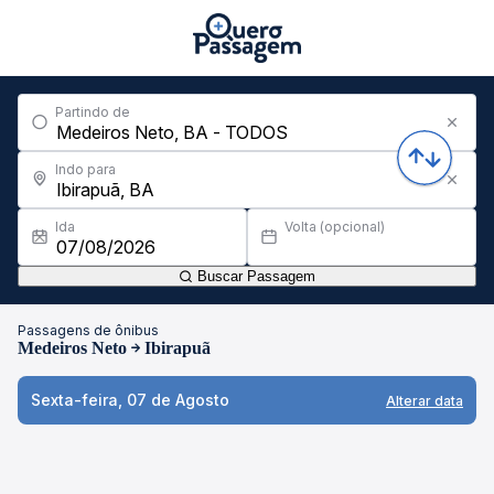
Partindo de
Indo para
Ida
Volta (opcional)
Buscar Passagem
Passagens de ônibus
Medeiros Neto
Ibirapuã
Sexta-feira, 07 de Agosto
Alterar data